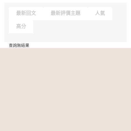
最新回文
最新評價主題
人氣
高分
查詢無結果