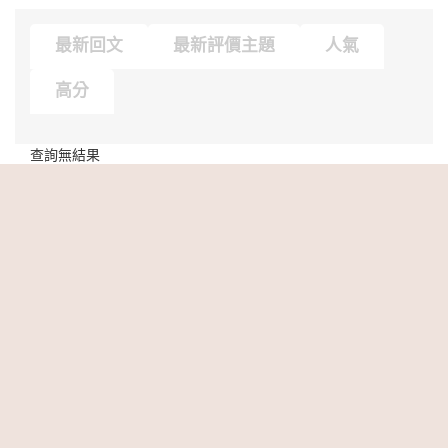
最新回文
最新評價主題
人氣
高分
查詢無結果