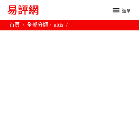
選單
首頁
全部分類
altis