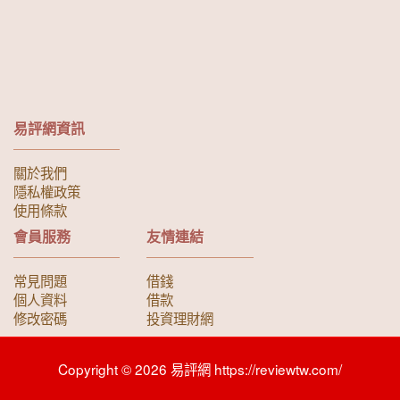
易評網資訊
關於我們
隱私權政策
使用條款
會員服務
友情連結
常見問題
借錢
個人資料
借款
修改密碼
投資理財網
Copyright © 2026 易評網 https://reviewtw.com/