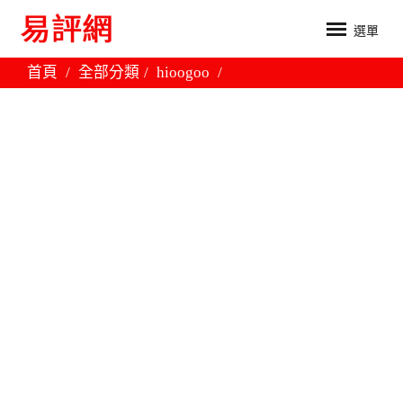
選單
首頁
全部分類
hioogoo