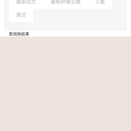
最新回文
最新評價主題
人氣
高分
查詢無結果