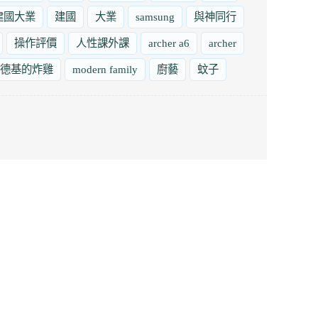
建國大業
建國
大業
samsung
與神同行
操作評價
人性課外課
archer a6
archer
德基的炸雞
modern family
廚藝
蚊子