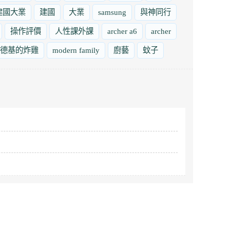
建國大業
建國
大業
samsung
與神同行
操作評價
人性課外課
archer a6
archer
德基的炸雞
modern family
廚藝
蚊子