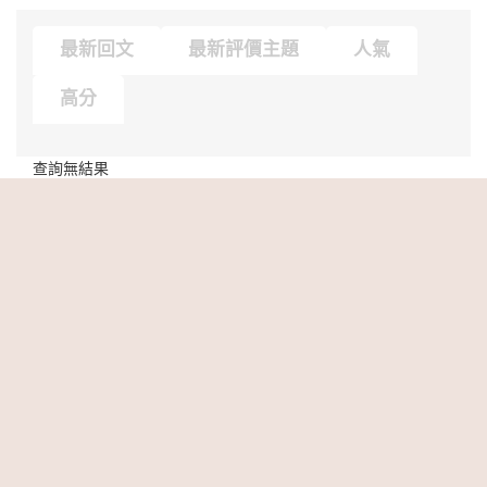
最新回文
最新評價主題
人氣
高分
查詢無結果