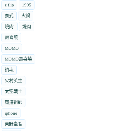
z flip
1995
泰式
火鍋
燒肉'
燒肉
壽喜燒
MOMO
MOMO壽喜燒
鎮魂
火村英生
太空戰士
魔道祖師
iphone
東野圭吾