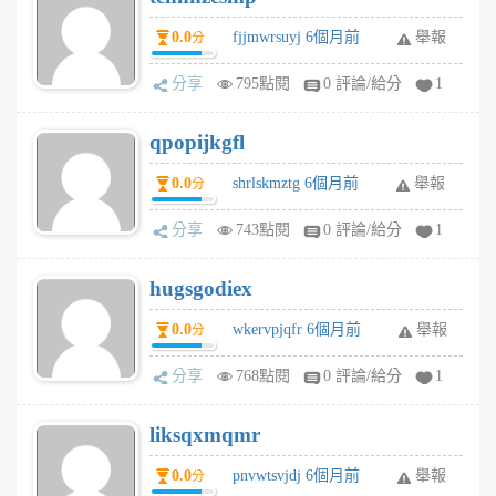
0.0
fjjmwrsuyj 6個月前
舉報
分
分享
795點閱
0 評論/給分
1
qpopijkgfl
0.0
shrlskmztg 6個月前
舉報
分
分享
743點閱
0 評論/給分
1
hugsgodiex
0.0
wkervpjqfr 6個月前
舉報
分
分享
768點閱
0 評論/給分
1
liksqxmqmr
0.0
pnvwtsvjdj 6個月前
舉報
分