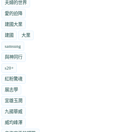
夫婦的世界
愛的迫降
建國大業
建國
大業
samsung
與神同行
s20+
紅粉驚魂
展志學
宜雄玉潤
九揚華威
威均峰澤