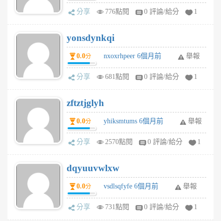
分享
776點閱
0 評論/給分
1
yonsdynkqi
0.0
nxoxrhpeer 6個月前
舉報
分
分享
681點閱
0 評論/給分
1
zftztjglyh
0.0
yhiksmtums 6個月前
舉報
分
分享
2570點閱
0 評論/給分
1
dqyuuvwlxw
0.0
vsdlsqfyfe 6個月前
舉報
分
分享
731點閱
0 評論/給分
1