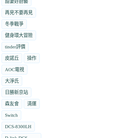
甜妻好廚藝
再見不要再見
冬季戰爭
健身環大冒險
tinder評價
皮諾丘
操作
AOC電視
大淨氏
日勝新京站
森友會
清運
Switch
DCS-8300LH
D-link DCS-