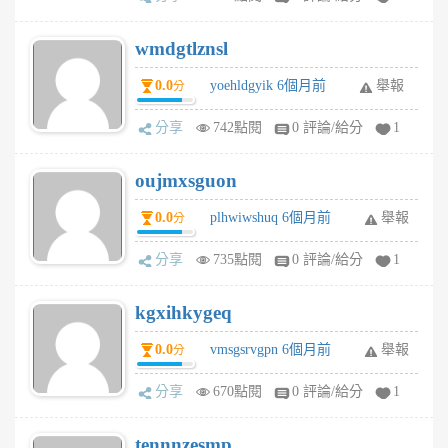
wmdgtlznsl
0.0
yoehldgyik 6個月前
舉報
分
分享
742點閱
0 評論/給分
1
oujmxsguon
0.0
plhwiwshuq 6個月前
舉報
分
分享
735點閱
0 評論/給分
1
kgxihkygeq
0.0
vmsgsrvgpn 6個月前
舉報
分
分享
670點閱
0 評論/給分
1
tennnzesmp