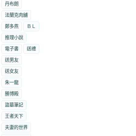
丹布朗
法蘭克肉舖
鄭多燕
ＢＬ
推理小說
電子書
送禮
送男友
送女友
朱一龍
勝博殿
盜墓筆記
王者天下
夫妻的世界