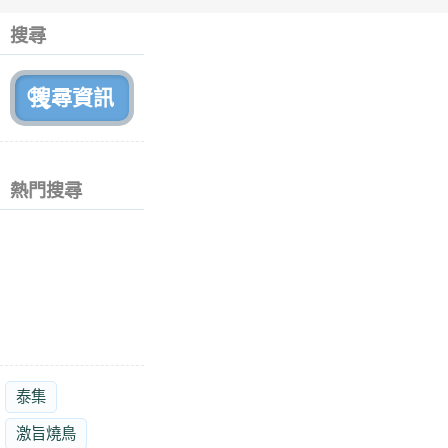
搜尋
熱門搜尋
泰集
激旨燒鳥