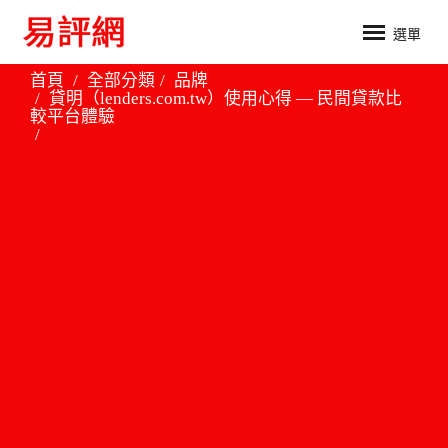
選單
首頁
全部分類
品牌
貸明（lenders.com.tw）使用心得 — 民間貸款比
較平台體驗