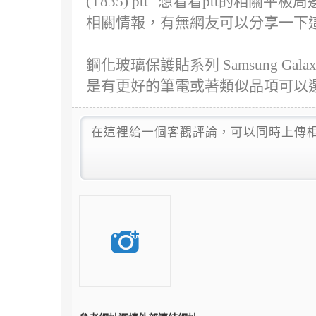
(T835) ptt" 想看看ptt的
相關情報，有無網友可以分享一下
鋼化玻璃保護貼系列 Samsung Galaxy
是有更好的筆電或著類似品項可以選