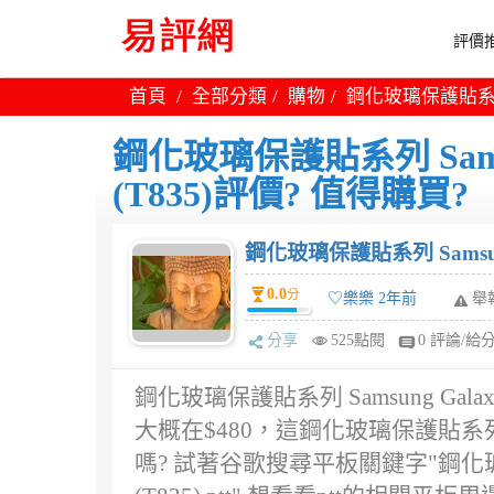
評價推
首頁
全部分類
購物
鋼化玻璃保護貼系列 Sa
鋼化玻璃保護貼系列 Samsung 
(T835)評價? 值得購買?
鋼化玻璃保護貼系列 Samsung 
0.0
分
♡樂樂 2年前
舉
分享
525點閱
0 評論/給
鋼化玻璃保護貼系列 Samsung Galaxy
大概在$480，這鋼化玻璃保護貼系列 Samsu
嗎? 試著谷歌搜尋平板關鍵字"鋼化玻璃保護貼系