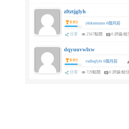
zftztjglyh
0.0
分
yhiksmtums 6個月前
分享
2567點閱
0 評論/給
dqyuuvwlxw
0.0
分
vsdlsqfyfe 6個月前
分享
729點閱
0 評論/給