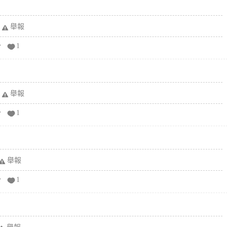
舉報
分
1
舉報
分
1
舉報
分
1