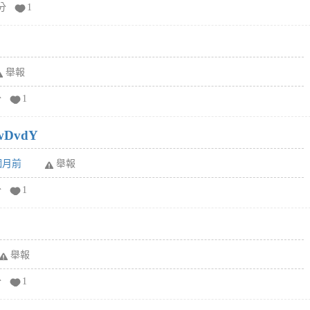
分
1
舉報
分
1
wDvdY
6個月前
舉報
分
1
舉報
分
1