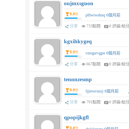
oujmxsguon
0.0
分
plhwiwshuq 6個月前
分享
733點閱
0 評論/給
kgxihkygeq
0.0
分
vmsgsrvgpn 6個月前
分享
667點閱
0 評論/給
tennnzesmp
0.0
分
fjjmwrsuyj 6個月前
分享
791點閱
0 評論/給
qpopijkgfl
0.0
分