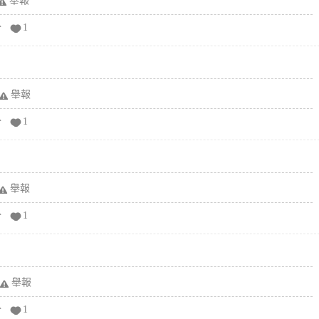
舉報
分
1
舉報
分
1
舉報
分
1
舉報
分
1