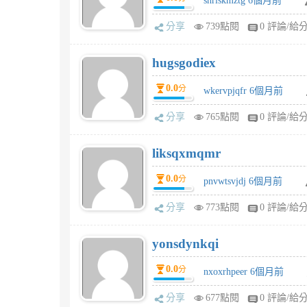
shrlskmztg 6個月前
分享
739點閱
0 評論/給
hugsgodiex
0.0
分
wkervpjqfr 6個月前
分享
765點閱
0 評論/給
liksqxmqmr
0.0
分
pnvwtsvjdj 6個月前
分享
773點閱
0 評論/給
yonsdynkqi
0.0
分
nxoxrhpeer 6個月前
分享
677點閱
0 評論/給