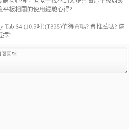
相關平板周邊購物心得，但似乎找不到太多有關這平板周邊
這平板相關的使用經驗心得?
 Tab S4 (10.5吋)(T835)值得買嗎? 會推薦嗎? 還
擇?