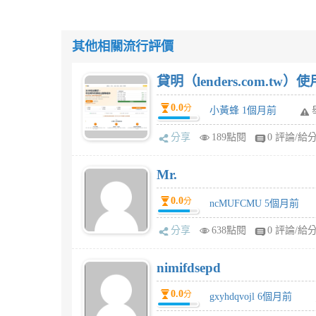
其他相關流行評價
貸明（lenders.com.t
0.0
分
小黃蜂 1個月前
分享
189點閱
0 評論/給
Mr.
0.0
分
ncMUFCMU 5個月前
分享
638點閱
0 評論/給
nimifdsepd
0.0
分
gxyhdqvojl 6個月前