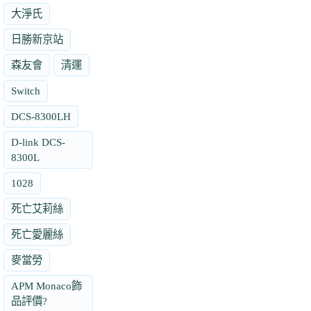
大淨氏
日勝新京站
森友會
清運
Switch
DCS-8300LH
D-link DCS-
8300L
1028
死亡艾莉絲
死亡愛麗絲
麥當勞
APM Monaco飾
品評價?