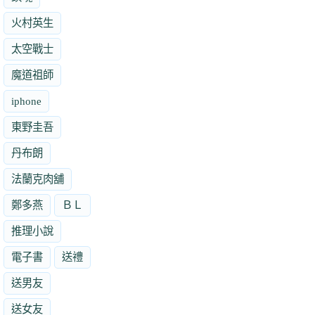
火村英生
太空戰士
魔道祖師
iphone
東野圭吾
丹布朗
法蘭克肉舖
鄭多燕
ＢＬ
推理小說
電子書
送禮
送男友
送女友