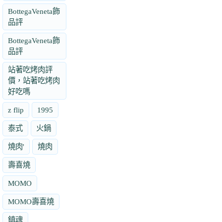
BottegaVeneta飾
品評
BottegaVeneta飾
品評
站著吃烤肉評
價，站著吃烤肉
好吃嗎
z flip
1995
泰式
火鍋
燒肉'
燒肉
壽喜燒
MOMO
MOMO壽喜燒
鎮魂