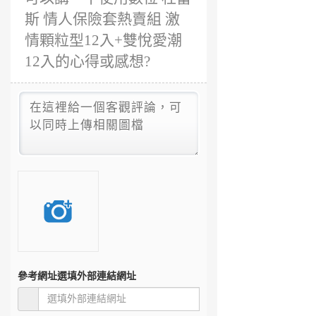
斯 情人保險套熱賣組 激
情顆粒型12入+雙悅愛潮
12入的心得或感想?
參考網址
選填外部連結網址