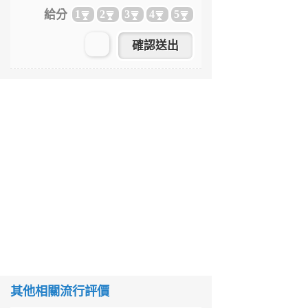
給分
1
2
3
4
5
其他相關流行評價