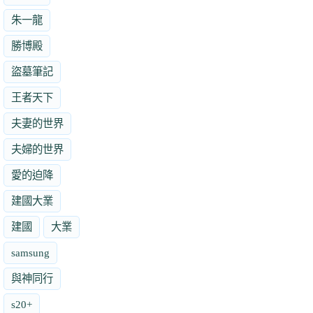
朱一龍
勝博殿
盜墓筆記
王者天下
夫妻的世界
夫婦的世界
愛的迫降
建國大業
建國
大業
samsung
與神同行
s20+