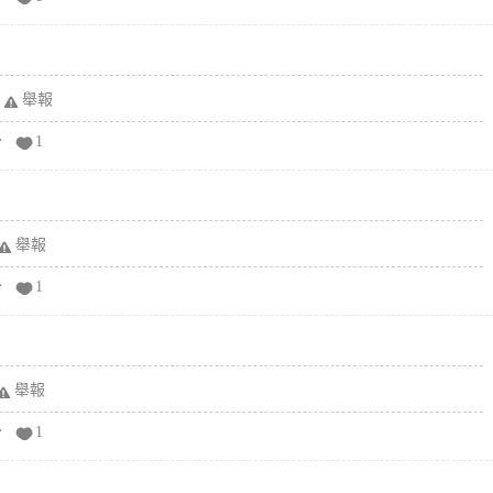
舉報
分
1
舉報
分
1
舉報
分
1