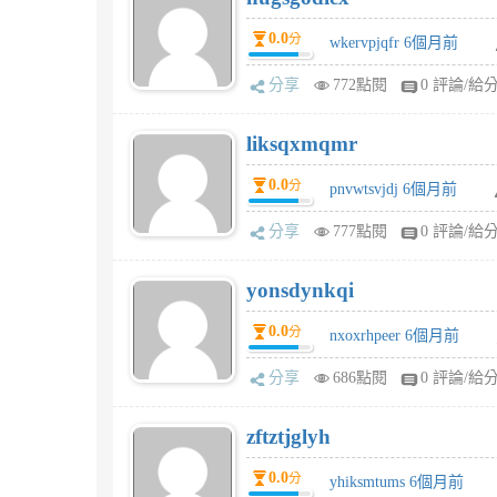
0.0
分
wkervpjqfr 6個月前
分享
772點閱
0 評論/給
liksqxmqmr
0.0
分
pnvwtsvjdj 6個月前
分享
777點閱
0 評論/給
yonsdynkqi
0.0
分
nxoxrhpeer 6個月前
分享
686點閱
0 評論/給
zftztjglyh
0.0
分
yhiksmtums 6個月前