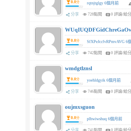
0.0
分
rqtnjtglgy 6個月前
分享
728點閱
0 評論/給
WUqIUQDFGidChreGaO
0.0
分
SfXPeJccfvRPmvAVG 
分享
742點閱
0 評論/給
wmdgtlznsl
0.0
分
yoehldgyik 6個月前
分享
746點閱
0 評論/給
oujmxsguon
0.0
分
plhwiwshuq 6個月前
分享
741點閱
0 評論/給