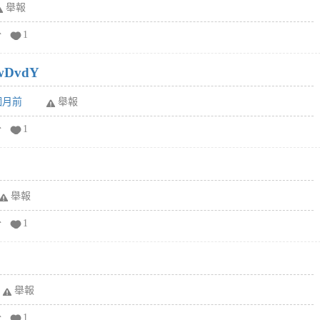
舉報
分
1
wDvdY
6個月前
舉報
分
1
舉報
分
1
舉報
分
1