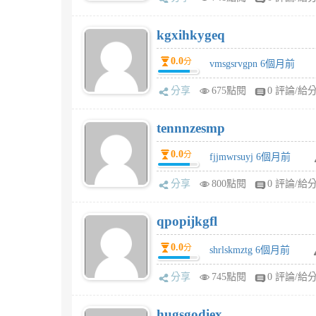
kgxihkygeq
0.0
分
vmsgsrvgpn 6個月前
分享
675點閱
0 評論/給
tennnzesmp
0.0
分
fjjmwrsuyj 6個月前
分享
800點閱
0 評論/給
qpopijkgfl
0.0
分
shrlskmztg 6個月前
分享
745點閱
0 評論/給
hugsgodiex