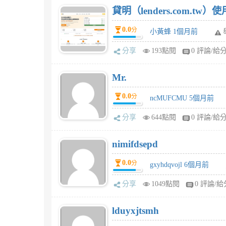
貸明（lenders.com.t
0.0
分
小黃蜂 1個月前
分享
193點閱
0 評論/給
Mr.
0.0
分
ncMUFCMU 5個月前
分享
644點閱
0 評論/給
nimifdsepd
0.0
分
gxyhdqvojl 6個月前
分享
1049點閱
0 評論/給
lduyxjtsmh