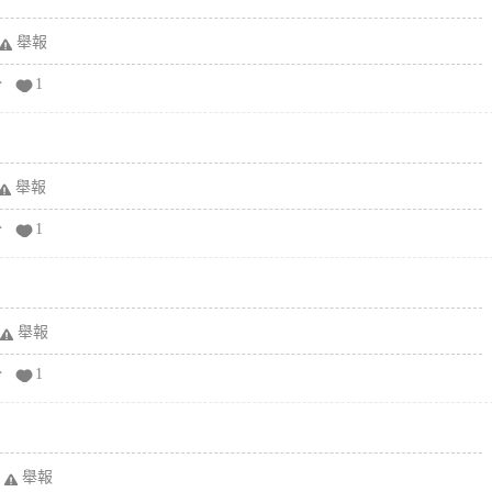
舉報
分
1
舉報
分
1
舉報
分
1
舉報