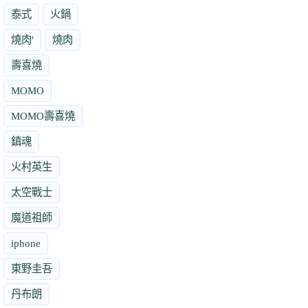
泰式
火鍋
燒肉'
燒肉
壽喜燒
MOMO
MOMO壽喜燒
鎮魂
火村英生
太空戰士
魔道祖師
iphone
東野圭吾
丹布朗