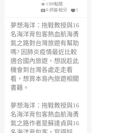
1
1389點閱
年
0 評論/給分
1
前
夢想海洋：拖鞋教授與16
名海洋背包客熱血航海勇
氣之路對台灣旅遊有幫助
嗎? 因肺炎疫情最近比較
適合國內旅遊，想說趁此
機會到台灣各處走走看
看，想買本島內旅遊相關
書籍。
夢想海洋：拖鞋教授與16
名海洋背包客熱血航海勇
氣之路作者是蘇達貞與16
名海洋背包客，寫得好