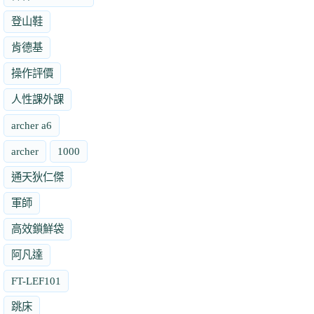
登山鞋
肯德基
操作評價
人性課外課
archer a6
archer
1000
通天狄仁傑
軍師
高效鎖鮮袋
阿凡達
FT-LEF101
跳床