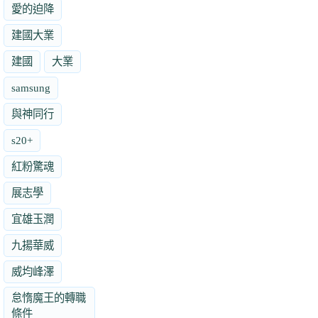
愛的迫降
建國大業
建國
大業
samsung
與神同行
s20+
紅粉驚魂
展志學
宜雄玉潤
九揚華威
威均峰澤
怠惰魔王的轉職
條件