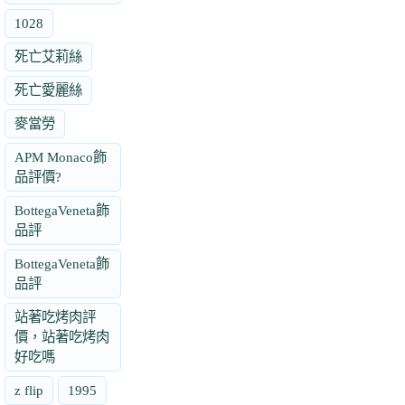
1028
死亡艾莉絲
死亡愛麗絲
麥當勞
APM Monaco飾
品評價?
BottegaVeneta飾
品評
BottegaVeneta飾
品評
站著吃烤肉評
價，站著吃烤肉
好吃嗎
z flip
1995