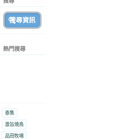
搜尋
月
前
熱門搜尋
泰集
激旨燒鳥
品田牧場