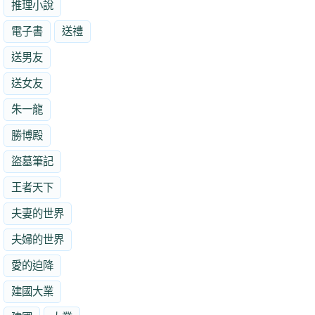
推理小說
電子書
送禮
送男友
送女友
朱一龍
勝博殿
盜墓筆記
王者天下
夫妻的世界
夫婦的世界
愛的迫降
建國大業