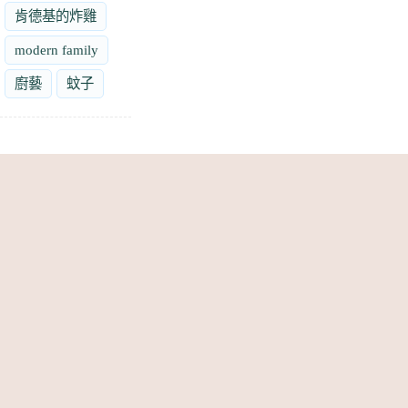
肯德基的炸雞
modern family
廚藝
蚊子