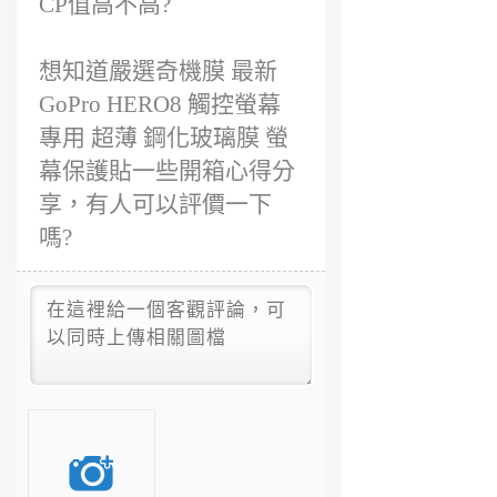
CP值高不高?
想知道嚴選奇機膜 最新
GoPro HERO8 觸控螢幕
專用 超薄 鋼化玻璃膜 螢
幕保護貼一些開箱心得分
享，有人可以評價一下
嗎?