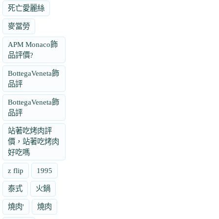
死亡愛麗絲
麥當勞
APM Monaco飾
品評價?
BottegaVeneta飾
品評
BottegaVeneta飾
品評
站著吃烤肉評
價，站著吃烤肉
好吃嗎
z flip
1995
泰式
火鍋
燒肉'
燒肉