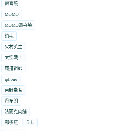
壽喜燒
MOMO
MOMO壽喜燒
鎮魂
火村英生
太空戰士
魔道祖師
iphone
東野圭吾
丹布朗
法蘭克肉舖
鄭多燕
ＢＬ