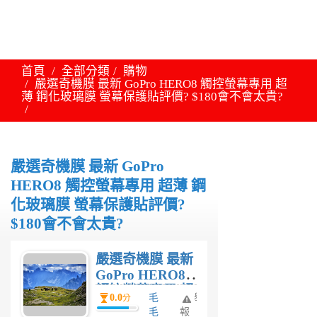
首頁
全部分類
購物
嚴選奇機膜 最新 GoPro HERO8 觸控螢幕專用 超
薄 鋼化玻璃膜 螢幕保護貼評價? $180會不會太貴?
嚴選奇機膜 最新 GoPro
HERO8 觸控螢幕專用 超薄 鋼
化玻璃膜 螢幕保護貼評價?
$180會不會太貴?
嚴選奇機膜 最新
GoPro HERO8
觸控螢幕專用 超
0.0
毛
舉
分
薄 鋼化玻璃膜 螢
毛
報