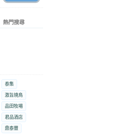
熱門搜尋
泰集
激旨燒鳥
品田牧場
君品酒店
鼎泰豐