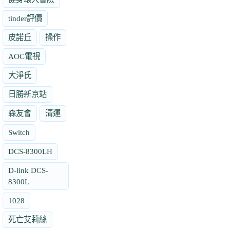
tinder評價
皮諾丘
操作
AOC電視
大淨氏
日勝新京站
森友會
清運
Switch
DCS-8300LH
D-link DCS-
8300L
1028
死亡艾莉絲