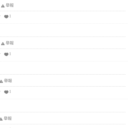
舉報
分
1
舉報
分
1
舉報
分
1
舉報