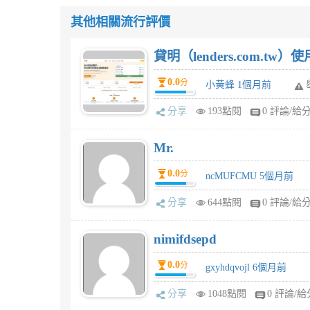
其他相關流行評價
貸明（lenders.com.t
0.0
分
小黃蜂 1個月前
分享
193點閱
0 評論/給
Mr.
0.0
分
ncMUFCMU 5個月前
分享
644點閱
0 評論/給
nimifdsepd
0.0
分
gxyhdqvojl 6個月前
分享
1048點閱
0 評論/給