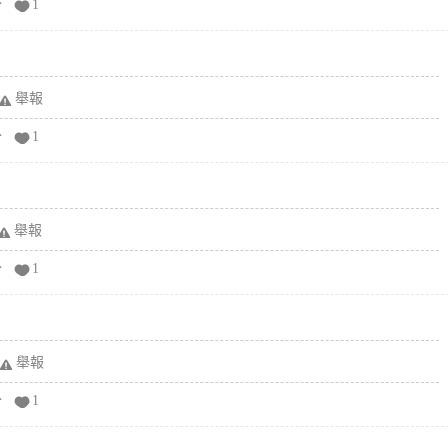
分
1
舉報
分
1
舉報
分
1
舉報
分
1