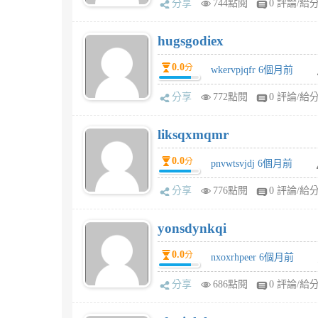
分享
744點閱
0 評論/給
hugsgodiex
0.0
分
wkervpjqfr 6個月前
分享
772點閱
0 評論/給
liksqxmqmr
0.0
分
pnvwtsvjdj 6個月前
分享
776點閱
0 評論/給
yonsdynkqi
0.0
分
nxoxrhpeer 6個月前
分享
686點閱
0 評論/給