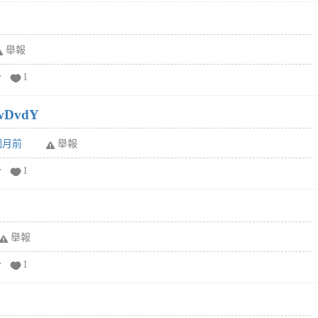
舉報
分
1
wDvdY
6個月前
舉報
分
1
舉報
分
1