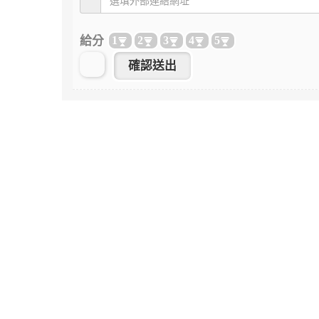
給分
1
2
3
4
5