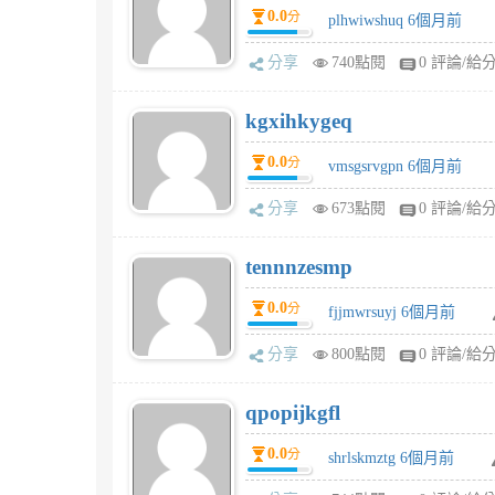
0.0
分
plhwiwshuq 6個月前
分享
740點閱
0 評論/給
kgxihkygeq
0.0
分
vmsgsrvgpn 6個月前
分享
673點閱
0 評論/給
tennnzesmp
0.0
分
fjjmwrsuyj 6個月前
分享
800點閱
0 評論/給
qpopijkgfl
0.0
分
shrlskmztg 6個月前