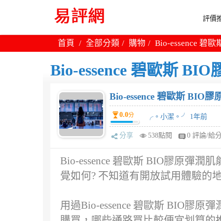
評價推
首頁
全部分類
購物
Bio-essence
Bio-essence 碧歐斯
Bio-essence 碧歐斯 B
0.0
分
╭。小潔。╯ 1年前
分享
538點閱
0 評論/給
Bio-essence 碧歐斯 BIO膠原
覺如何? 不知道有開放試用體驗的地
用過Bio-essence 碧歐斯 BIO
購買，哪些通路買比較便宜划算的