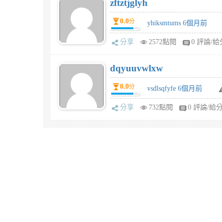
zftztjglyh
0.0
分
yhiksmtums 6個月前
分享
2572點閱
0 評論/給
dqyuuvwlxw
0.0
分
vsdlsqfyfe 6個月前
分享
732點閱
0 評論/給