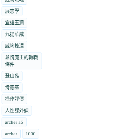
展志學
宜雄玉潤
九揚華威
威均峰澤
怠惰魔王的轉職
條件
登山鞋
肯德基
操作評價
人性課外課
archer a6
archer
1000