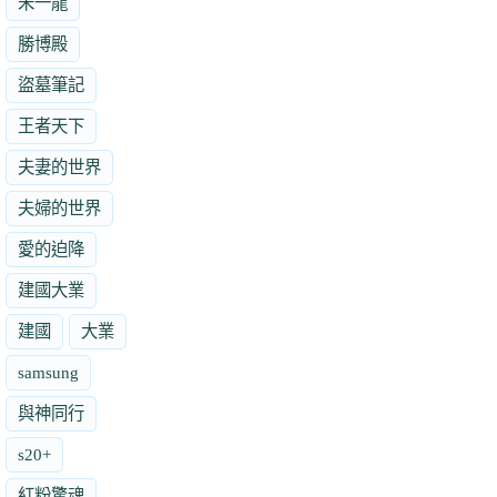
朱一龍
勝博殿
盜墓筆記
王者天下
夫妻的世界
夫婦的世界
愛的迫降
建國大業
建國
大業
samsung
與神同行
s20+
紅粉驚魂