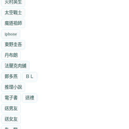
火村英生
太空戰士
魔道祖師
iphone
東野圭吾
丹布朗
法蘭克肉舖
鄭多燕
ＢＬ
推理小說
電子書
送禮
送男友
送女友