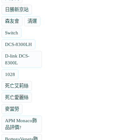
日勝新京站
森友會
清運
Switch
DCS-8300LH
D-link DCS-
8300L
1028
死亡艾莉絲
死亡愛麗絲
麥當勞
APM Monaco飾
品評價?
BottegaVeneta飾