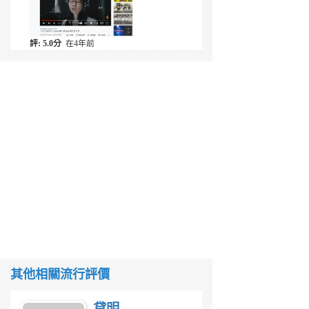
評: 5.0分
在4年前
其他相關流行評價
貸明