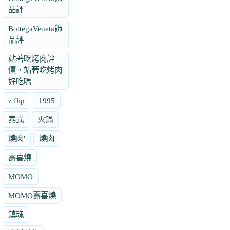
品評
BottegaVeneta飾
品評
站著吃烤肉評
價，站著吃烤肉
好吃嗎
z flip
1995
泰式
火鍋
燒肉'
燒肉
壽喜燒
MOMO
MOMO壽喜燒
鎮魂