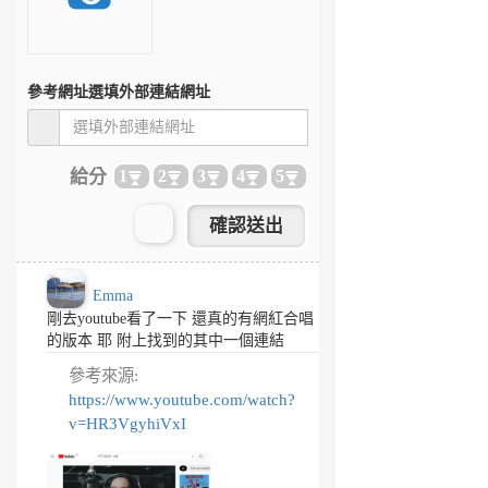
參考網址
選填外部連結網址
給分
1
2
3
4
5
Emma
剛去youtube看了一下 還真的有網紅合唱
的版本 耶 附上找到的其中一個連結
參考來源:
https://www.youtube.com/watch?
v=HR3VgyhiVxI