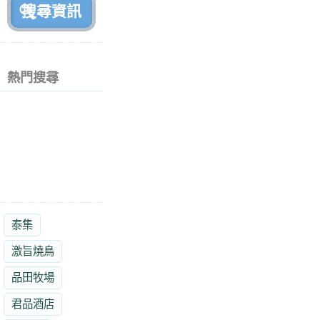
熱門搜尋
泰集
激旨燒鳥
品田牧場
君品酒店