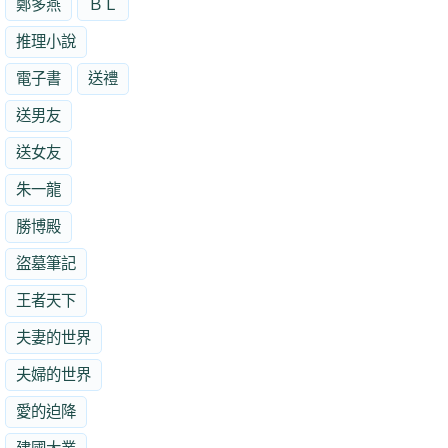
鄭多燕
ＢＬ
推理小說
電子書
送禮
送男友
送女友
朱一龍
勝博殿
盜墓筆記
王者天下
夫妻的世界
夫婦的世界
愛的迫降