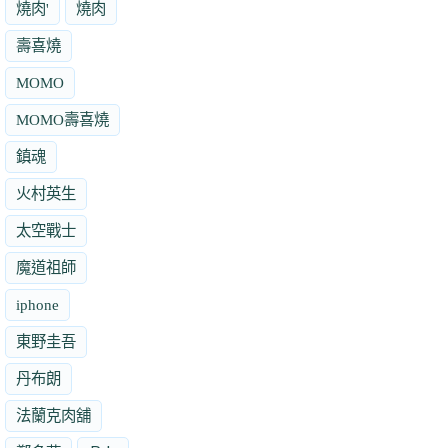
燒肉'
燒肉
壽喜燒
MOMO
MOMO壽喜燒
鎮魂
火村英生
太空戰士
魔道祖師
iphone
東野圭吾
丹布朗
法蘭克肉舖