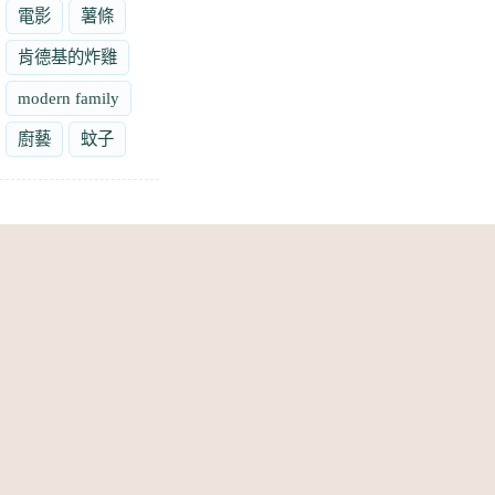
電影
薯條
肯德基的炸雞
modern family
廚藝
蚊子