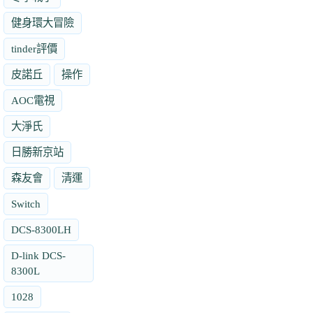
健身環大冒險
tinder評價
皮諾丘
操作
AOC電視
大淨氏
日勝新京站
森友會
清運
Switch
DCS-8300LH
D-link DCS-
8300L
1028