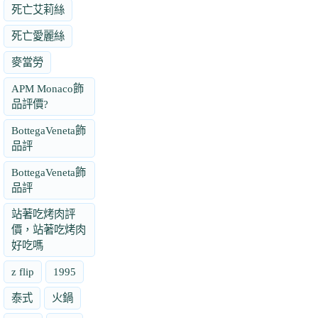
死亡艾莉絲
死亡愛麗絲
麥當勞
APM Monaco飾
品評價?
BottegaVeneta飾
品評
BottegaVeneta飾
品評
站著吃烤肉評
價，站著吃烤肉
好吃嗎
z flip
1995
泰式
火鍋