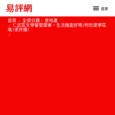
選單
首頁
全部分類
房地產
仁武區文學馨墅建案，生活機能好嗎?附近是學區
嗎?求評價?