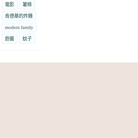
電影
薯條
肯德基的炸雞
modern family
廚藝
蚊子