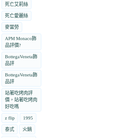
死亡艾莉絲
死亡愛麗絲
麥當勞
APM Monaco飾
品評價?
BottegaVeneta飾
品評
BottegaVeneta飾
品評
站著吃烤肉評
價，站著吃烤肉
好吃嗎
z flip
1995
泰式
火鍋