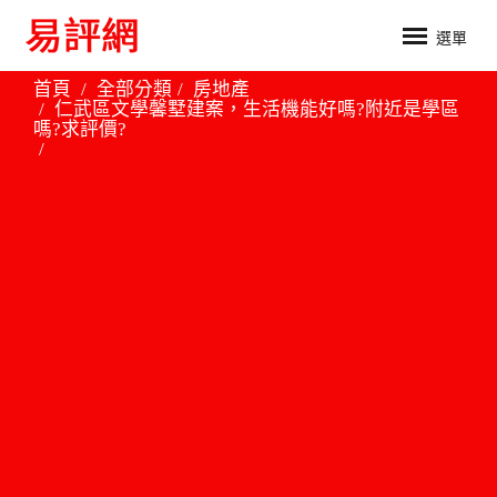
選單
首頁
全部分類
房地產
仁武區文學馨墅建案，生活機能好嗎?附近是學區
嗎?求評價?