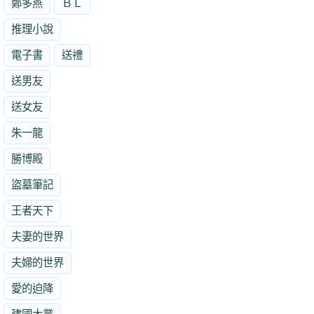
鄭多燕
ＢＬ
推理小說
電子書
送禮
送男友
送女友
朱一龍
勝博殿
盜墓筆記
王者天下
夫妻的世界
夫婦的世界
愛的迫降