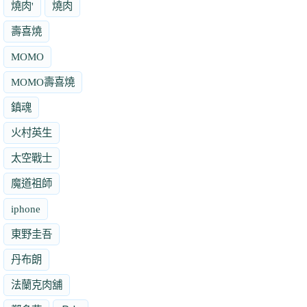
燒肉'
燒肉
壽喜燒
MOMO
MOMO壽喜燒
鎮魂
火村英生
太空戰士
魔道祖師
iphone
東野圭吾
丹布朗
法蘭克肉舖