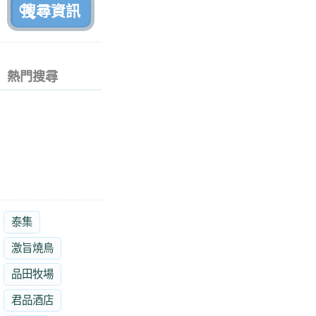
熱門搜尋
泰集
激旨燒鳥
品田牧場
君品酒店