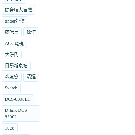
健身環大冒險
tinder評價
皮諾丘
操作
AOC電視
大淨氏
日勝新京站
森友會
清運
Switch
DCS-8300LH
D-link DCS-
8300L
1028