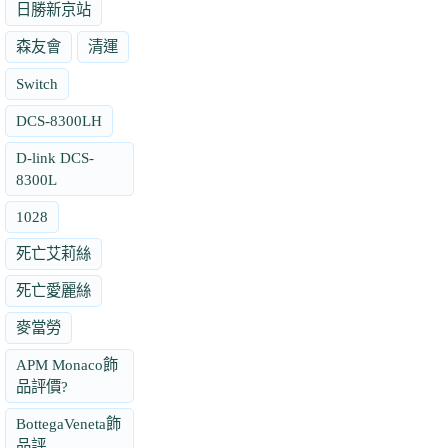
日勝新京站
森友會
清運
Switch
DCS-8300LH
D-link DCS-
8300L
1028
死亡艾莉絲
死亡愛麗絲
麥當勞
APM Monaco飾
品評價?
BottegaVeneta飾
品評