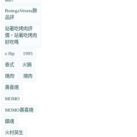
BottegaVeneta飾
品評
站著吃烤肉評
價，站著吃烤肉
好吃嗎
z flip
1995
泰式
火鍋
燒肉'
燒肉
壽喜燒
MOMO
MOMO壽喜燒
鎮魂
火村英生