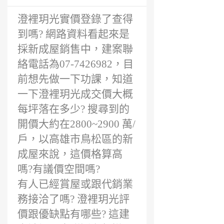
前
澄裡玥光實價登錄了查得
到嗎? 網路資料看起來是
採新成屋銷售中，建案聯
絡電話為07-7426982，目
前想先做一下功課，知道
一下澄裡玥光成交價大概
每坪落在多少? 搜尋到的
開價大約在2800~2900 萬/
戶，以高雄市鳥松區的新
成屋來說，這價格算高
嗎?有議價空間嗎?
有人已經賞屋或跟代銷業
務接洽了嗎? 澄裡玥光評
價跟優缺點有哪些? 這建