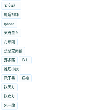
太空戰士
魔道祖師
iphone
東野圭吾
丹布朗
法蘭克肉舖
鄭多燕
ＢＬ
推理小說
電子書
送禮
送男友
送女友
朱一龍