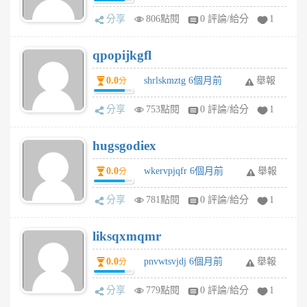
分享
806點閱
0 評論/給分
1
qpopijkgfl
0.0
shrlskmztg 6個月前
舉報
分
分享
753點閱
0 評論/給分
1
hugsgodiex
0.0
wkervpjqfr 6個月前
舉報
分
分享
781點閱
0 評論/給分
1
liksqxmqmr
0.0
pnvwtsvjdj 6個月前
舉報
分
分享
779點閱
0 評論/給分
1