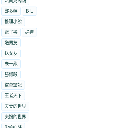
法蘭克肉舖
鄭多燕
ＢＬ
推理小說
電子書
送禮
送男友
送女友
朱一龍
勝博殿
盜墓筆記
王者天下
夫妻的世界
夫婦的世界
愛的迫降