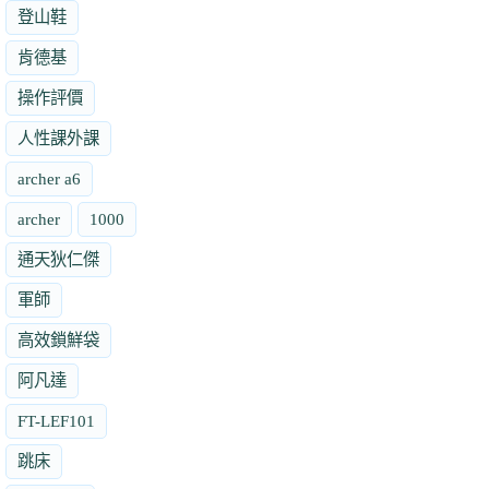
登山鞋
肯德基
操作評價
人性課外課
archer a6
archer
1000
通天狄仁傑
軍師
高效鎖鮮袋
阿凡達
FT-LEF101
跳床