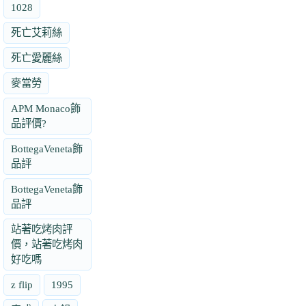
1028
死亡艾莉絲
死亡愛麗絲
麥當勞
APM Monaco飾
品評價?
BottegaVeneta飾
品評
BottegaVeneta飾
品評
站著吃烤肉評
價，站著吃烤肉
好吃嗎
z flip
1995