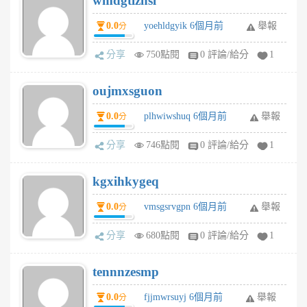
wmdgtlznsl
0.0
yoehldgyik 6個月前
舉報
分
分享
750點閱
0 評論/給分
1
oujmxsguon
0.0
plhwiwshuq 6個月前
舉報
分
分享
746點閱
0 評論/給分
1
kgxihkygeq
0.0
vmsgsrvgpn 6個月前
舉報
分
分享
680點閱
0 評論/給分
1
tennnzesmp
0.0
fjjmwrsuyj 6個月前
舉報
分