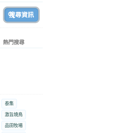
熱門搜尋
泰集
激旨燒鳥
品田牧場