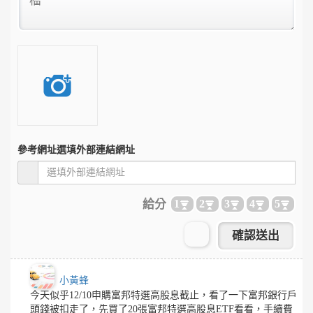
參考網址
選填外部連結網址
給分
1
2
3
4
5
小黃蜂
今天似乎12/10申購富邦特選高股息截止，看了一下富邦銀行戶
頭錢被扣走了，先買了20張富邦特選高股息ETF看看，手續費