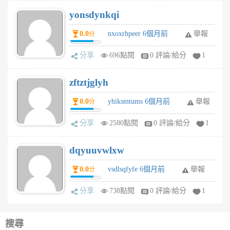
yonsdynkqi
0.0
nxoxrhpeer 6個月前
舉報
分
分享
696點閱
0 評論/給分
1
zftztjglyh
0.0
yhiksmtums 6個月前
舉報
分
分享
2580點閱
0 評論/給分
1
dqyuuvwlxw
0.0
vsdlsqfyfe 6個月前
舉報
分
分享
738點閱
0 評論/給分
1
搜尋