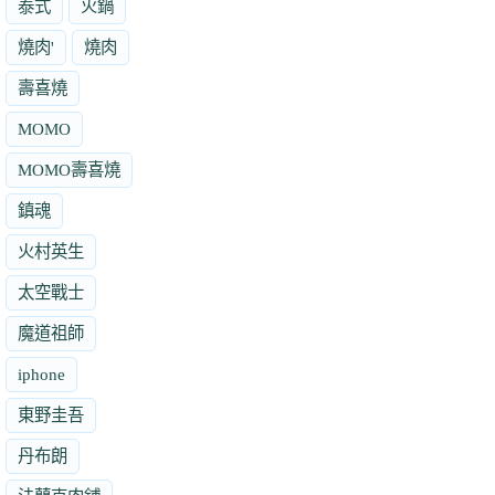
泰式
火鍋
燒肉'
燒肉
壽喜燒
MOMO
MOMO壽喜燒
鎮魂
火村英生
太空戰士
魔道祖師
iphone
東野圭吾
丹布朗