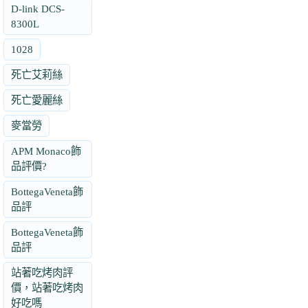
D-link DCS-
8300L
1028
死亡艾莉絲
死亡愛麗絲
麥當勞
APM Monaco飾
品評價?
BottegaVeneta飾
品評
BottegaVeneta飾
品評
站著吃烤肉評
價，站著吃烤肉
好吃嗎