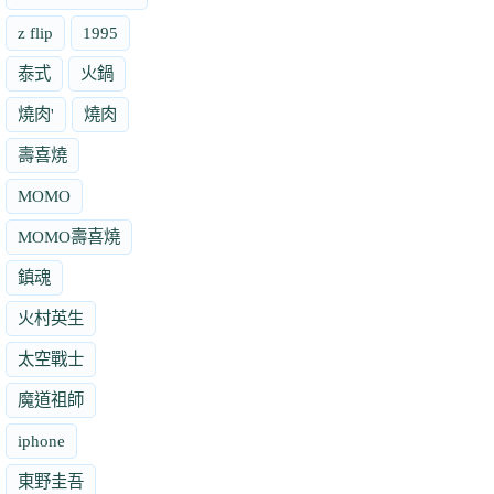
z flip
1995
泰式
火鍋
燒肉'
燒肉
壽喜燒
MOMO
MOMO壽喜燒
鎮魂
火村英生
太空戰士
魔道祖師
iphone
東野圭吾