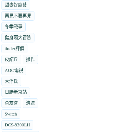
甜妻好廚藝
再見不要再見
冬季戰爭
健身環大冒險
tinder評價
皮諾丘
操作
AOC電視
大淨氏
日勝新京站
森友會
清運
Switch
DCS-8300LH