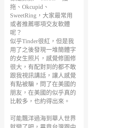
拖、Okcupid、
SweetRing，大家最常用
或者推薦哪項交友軟體
呢？
似乎Tinder很紅，但是我
用了之後發現一堆簡體字
的女生照片，感覺修圖修
很大，有配對到的都不敢
跟我視訊講話，讓人感覺
有點被騙，問了在美國的
朋友，在美國的似乎真的
比較多，也約得出來。
可能飄洋過海到華人世界
就變了吧，畢竟台灣跟中