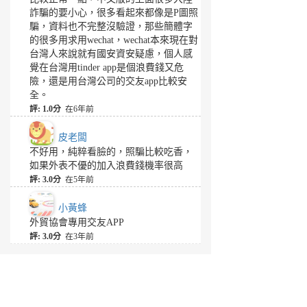
詐騙的要小心，很多看起來都像是P圖照
騙，資料也不完整沒驗證，那些簡體字
的很多用求用wechat，wechat本來現在對
台灣人來說就有國安資安疑慮，個人感
覺在台灣用tinder app是個浪費錢又危
險，還是用台灣公司的交友app比較安
全。
評: 1.0分
在6年前
皮老闆
不好用，純粹看臉的，照騙比較吃香，
如果外表不優的加入浪費錢機率很高
評: 3.0分
在5年前
小黃蜂
外貿協會專用交友APP
評: 3.0分
在3年前