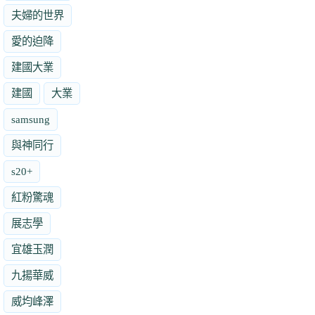
夫婦的世界
愛的迫降
建國大業
建國
大業
samsung
與神同行
s20+
紅粉驚魂
展志學
宜雄玉潤
九揚華威
威均峰澤