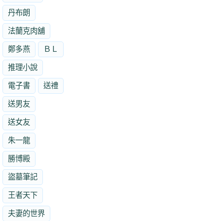
丹布朗
法蘭克肉舖
鄭多燕
ＢＬ
推理小說
電子書
送禮
送男友
送女友
朱一龍
勝博殿
盜墓筆記
王者天下
夫妻的世界