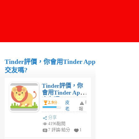
Tinder評價，你會用Tinder App
交友嗎?
Tinder評價，你
會用Tinder App
交友嗎?
2.9
皮
舉
分
老
報
闆
分享
6
4196點閱
年
7 評論/給分
1
前