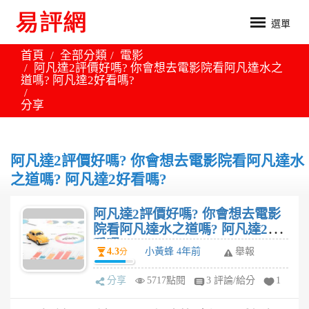
選單
首頁
全部分類
電影
阿凡達2評價好嗎? 你會想去電影院看阿凡達水之
道嗎? 阿凡達2好看嗎?
分享
阿凡達2評價好嗎? 你會想去電影院看阿凡達水
之道嗎? 阿凡達2好看嗎?
阿凡達2評價好嗎? 你會想去電影
院看阿凡達水之道嗎? 阿凡達2好
看嗎?
4.3
小黃蜂 4年前
舉報
分
分享
5717點閱
3 評論/給分
1