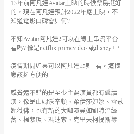
13年前阿凡達Avatar上映的時候票房挺好
的，現在阿凡達預計2022年底上映，不
知道電影口碑會如何?
不知Avatar阿凡達2可以在線上串流平台
看嗎? 像是netflix primevideo 或disney+ ?
疫情期間如果可以阿凡達2線上看，這樣
應該挺方便的
感覺還不錯的是至少主要演員都有繼續
演，像是山姆沃辛頓、柔伊莎妲娜、雪歌
妮薇佛，也有新的大咖演員如凱特溫絲
蕾、楊紫瓊、馮迪索、克里夫柯提斯等