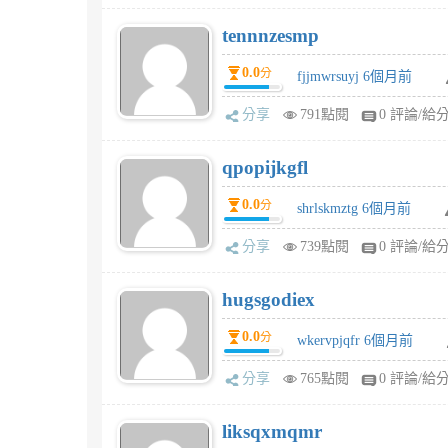
tennnzesmp
0.0
分
fjjmwrsuyj 6個月前
分享
791點閱
0 評論/給
qpopijkgfl
0.0
分
shrlskmztg 6個月前
分享
739點閱
0 評論/給
hugsgodiex
0.0
分
wkervpjqfr 6個月前
分享
765點閱
0 評論/給
liksqxmqmr