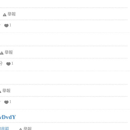
舉報
分
1
舉報
分
1
舉報
分
1
wDvdY
6個月前
舉報