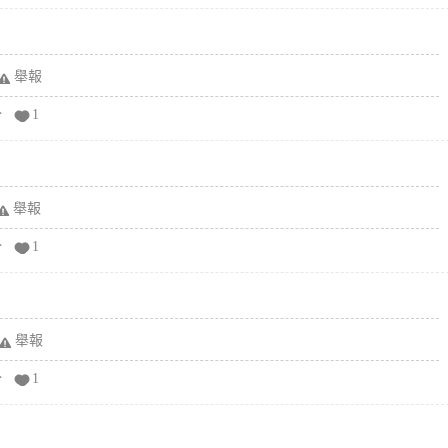
舉報
分
1
舉報
分
1
舉報
分
1