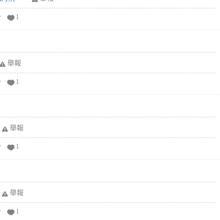
分
1
舉報
分
1
舉報
分
1
舉報
分
1