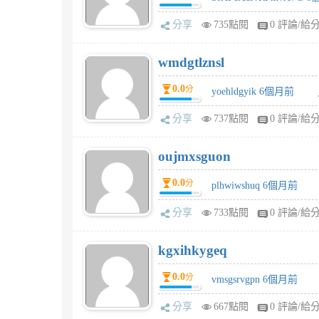
分享
735點閱
0 評論/給
wmdgtlznsl
0.0
分
yoehldgyik 6個月前
分享
737點閱
0 評論/給
oujmxsguon
0.0
分
plhwiwshuq 6個月前
分享
733點閱
0 評論/給
kgxihkygeq
0.0
分
vmsgsrvgpn 6個月前
分享
667點閱
0 評論/給