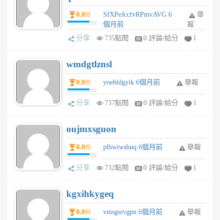
0.0
SfXPeJccfvRPmvAVG 6
舉
分
個月前
報
分享
735點閱
0 評論/給分
1
wmdgtlznsl
0.0
yoehldgyik 6個月前
舉報
分
分享
737點閱
0 評論/給分
1
oujmxsguon
0.0
plhwiwshuq 6個月前
舉報
分
分享
732點閱
0 評論/給分
1
kgxihkygeq
0.0
vmsgsrvgpn 6個月前
舉報
分