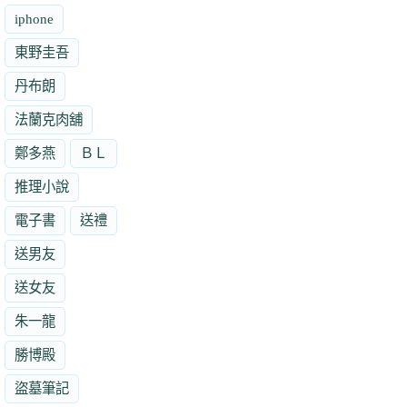
iphone
東野圭吾
丹布朗
法蘭克肉舖
鄭多燕
ＢＬ
推理小說
電子書
送禮
送男友
送女友
朱一龍
勝博殿
盜墓筆記