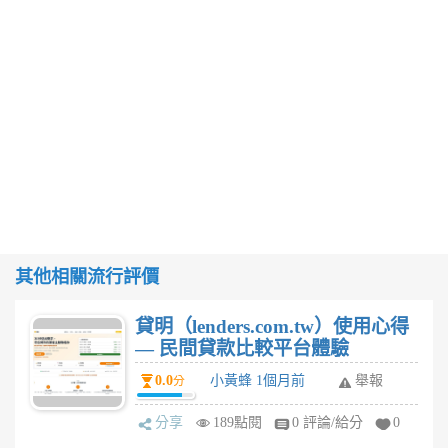
其他相關流行評價
貸明（lenders.com.tw）使用心得
— 民間貸款比較平台體驗
0.0
小黃蜂 1個月前
舉報
分
分享
189點閱
0 評論/給分
0