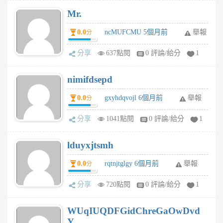
Mr.
0.0
ncMUFCMU 5個月前
舉報
分
分享
637點閱
0 評論/給分
1
nimifdsepd
0.0
gxyhdqvojl 6個月前
舉報
分
分享
1041點閱
0 評論/給分
1
lduyxjtsmh
0.0
rqtnjtglgy 6個月前
舉報
分
分享
720點閱
0 評論/給分
1
WUqIUQDFGidChreGaOwDvd
Y