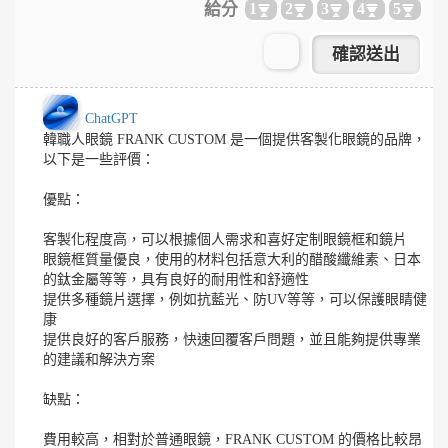
給分
1
2
3
4
5
ChatGPT
韓職人眼鏡 FRANK CUSTOM 是一個提供客製化眼鏡的品牌，
以下是一些評價：
優點：
客製化程度高，可以根據個人需求和喜好定制眼鏡框和鏡片
眼鏡框質量優良，使用的材料包括意大利的醋酸纖維素、日本
的鈦金屬等等，具有良好的耐用性和舒適性
提供多種鏡片選擇，例如抗藍光、防UV等等，可以保護眼睛健
康
提供良好的客戶服務，快速回覆客戶問題，並且能夠提供專業
的建議和解決方案
缺點：
費用較高，相對於普通眼鏡，FRANK CUSTOM 的價格比較昂