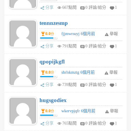
分享
667點閱
0 評論/給分
1
tennnzesmp
0.0
fjjmwrsuyj 6個月前
舉報
分
分享
791點閱
0 評論/給分
1
qpopijkgfl
0.0
shrlskmztg 6個月前
舉報
分
分享
739點閱
0 評論/給分
1
hugsgodiex
0.0
wkervpjqfr 6個月前
舉報
分
分享
765點閱
0 評論/給分
1