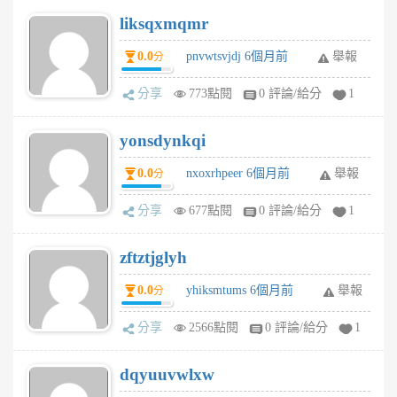
liksqxmqmr
0.0
pnvwtsvjdj 6個月前
舉報
分
分享
773點閱
0 評論/給分
1
yonsdynkqi
0.0
nxoxrhpeer 6個月前
舉報
分
分享
677點閱
0 評論/給分
1
zftztjglyh
0.0
yhiksmtums 6個月前
舉報
分
分享
2566點閱
0 評論/給分
1
dqyuuvwlxw