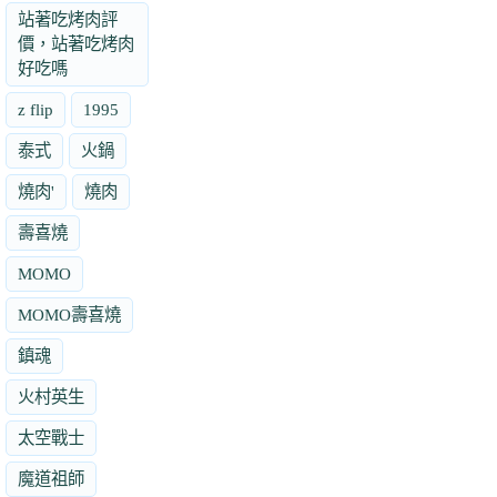
站著吃烤肉評
價，站著吃烤肉
好吃嗎
z flip
1995
泰式
火鍋
燒肉'
燒肉
壽喜燒
MOMO
MOMO壽喜燒
鎮魂
火村英生
太空戰士
魔道祖師