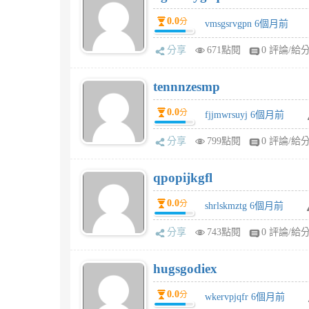
0.0
分
vmsgsrvgpn 6個月前
分享
671點閱
0 評論/給
tennnzesmp
0.0
分
fjjmwrsuyj 6個月前
分享
799點閱
0 評論/給
qpopijkgfl
0.0
分
shrlskmztg 6個月前
分享
743點閱
0 評論/給
hugsgodiex
0.0
分
wkervpjqfr 6個月前