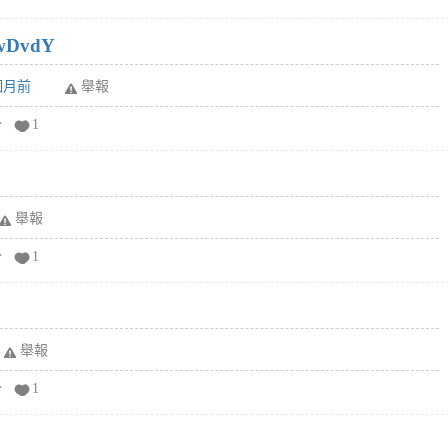
wDvdY
6個月前
舉報
分
1
舉報
分
1
舉報
分
1