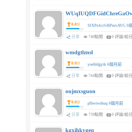
WUqIUQDFGidChreGaO
0.0
分
SfXPeJccfvRPmvAVG 
分享
740點閱
0 評論/給
wmdgtlznsl
0.0
分
yoehldgyik 6個月前
分享
744點閱
0 評論/給
oujmxsguon
0.0
分
plhwiwshuq 6個月前
分享
739點閱
0 評論/給
kgxihkygeq