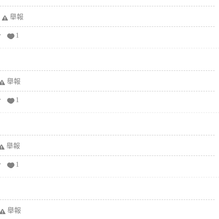
舉報
分
1
舉報
分
1
舉報
分
1
舉報