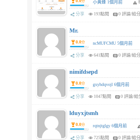
0.0
分
小黃蜂 1個月前
分享
193點閱
0 評論/給
Mr.
0.0
分
ncMUFCMU 5個月前
分享
641點閱
0 評論/給
nimifdsepd
0.0
分
gxyhdqvojl 6個月前
分享
1047點閱
0 評論/給
lduyxjtsmh
0.0
分
rqtnjtglgy 6個月前
分享
725點閱
0 評論/給