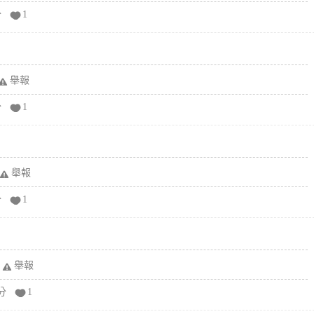
分
1
舉報
分
1
舉報
分
1
舉報
分
1