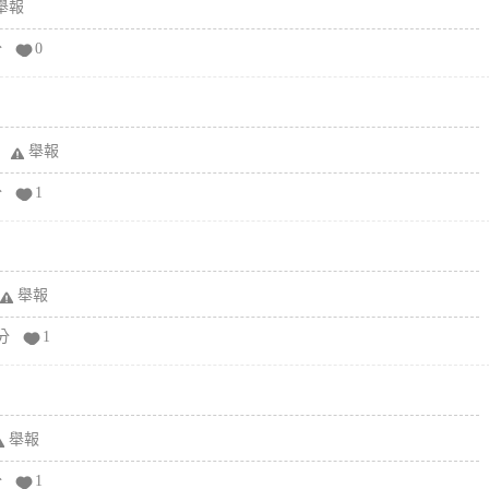
舉報
分
0
舉報
分
1
舉報
分
1
舉報
分
1