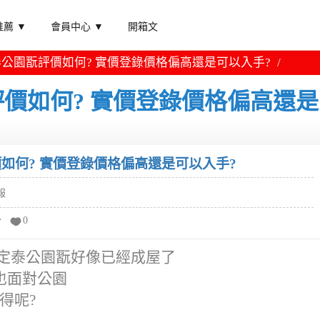
薦 ▼
會員中心 ▼
開箱文
公園翫評價如何? 實價登錄價格偏高還是可以入手?
價如何? 實價登錄價格偏高還是
如何? 實價登錄價格偏高還是可以入手?
報
分
0
間定泰公園翫好像已經成屋了
也面對公園
得呢?