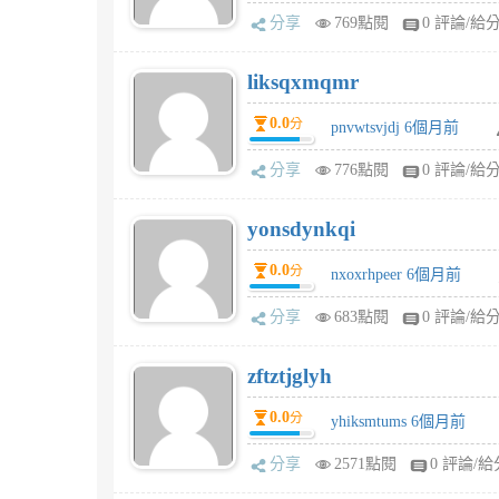
分享
769點閱
0 評論/給
liksqxmqmr
0.0
分
pnvwtsvjdj 6個月前
分享
776點閱
0 評論/給
yonsdynkqi
0.0
分
nxoxrhpeer 6個月前
分享
683點閱
0 評論/給
zftztjglyh
0.0
分
yhiksmtums 6個月前
分享
2571點閱
0 評論/給