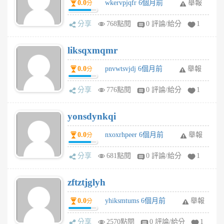
0.0
wkervpjqfr 6個月前
舉報
分
分享
768點閱
0 評論/給分
1
liksqxmqmr
0.0
pnvwtsvjdj 6個月前
舉報
分
分享
776點閱
0 評論/給分
1
yonsdynkqi
0.0
nxoxrhpeer 6個月前
舉報
分
分享
681點閱
0 評論/給分
1
zftztjglyh
0.0
yhiksmtums 6個月前
舉報
分
分享
2570點閱
0 評論/給分
1