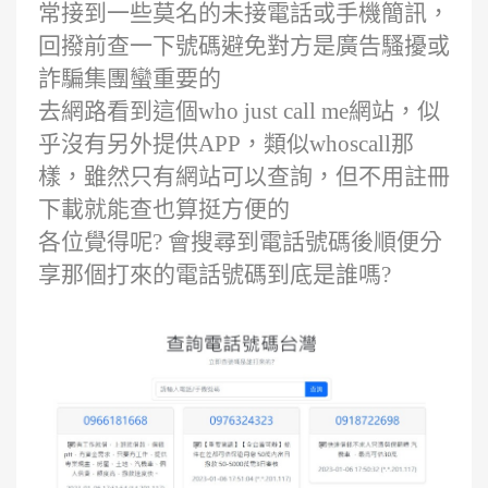
常接到一些莫名的未接電話或手機簡訊，
回撥前查一下號碼避免對方是廣告騷擾或
詐騙集團蠻重要的
去網路看到這個who just call me網站，似
乎沒有另外提供APP，類似whoscall那
樣，雖然只有網站可以查詢，但不用註冊
下載就能查也算挺方便的
各位覺得呢? 會搜尋到電話號碼後順便分
享那個打來的電話號碼到底是誰嗎?