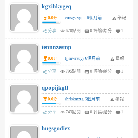
kgxihkygeq
0.0
vmsgsrvgpn 6個月前
舉報
分
分享
670點閱
0 評論/給分
1
tennnzesmp
0.0
fjjmwrsuyj 6個月前
舉報
分
分享
795點閱
0 評論/給分
1
qpopijkgfl
0.0
shrlskmztg 6個月前
舉報
分
分享
743點閱
0 評論/給分
1
hugsgodiex