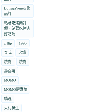
BottegaVeneta飾
品評
站著吃烤肉評
價，站著吃烤肉
好吃嗎
z flip
1995
泰式
火鍋
燒肉'
燒肉
壽喜燒
MOMO
MOMO壽喜燒
鎮魂
火村英生