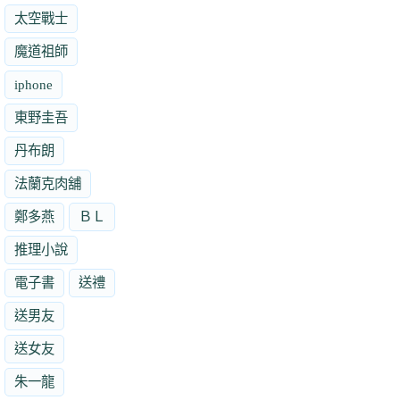
太空戰士
魔道祖師
iphone
東野圭吾
丹布朗
法蘭克肉舖
鄭多燕
ＢＬ
推理小說
電子書
送禮
送男友
送女友
朱一龍