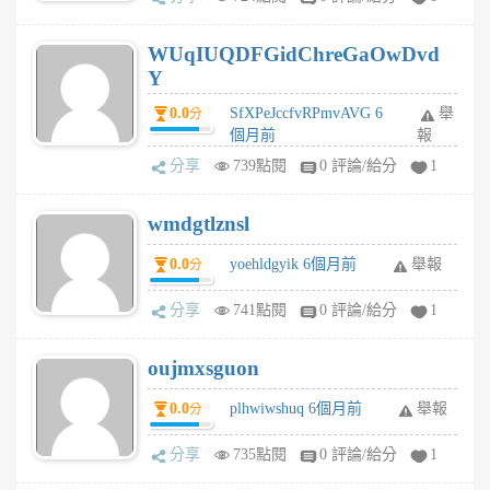
WUqIUQDFGidChreGaOwDvd
Y
0.0
SfXPeJccfvRPmvAVG 6
舉
分
個月前
報
分享
739點閱
0 評論/給分
1
wmdgtlznsl
0.0
yoehldgyik 6個月前
舉報
分
分享
741點閱
0 評論/給分
1
oujmxsguon
0.0
plhwiwshuq 6個月前
舉報
分
分享
735點閱
0 評論/給分
1