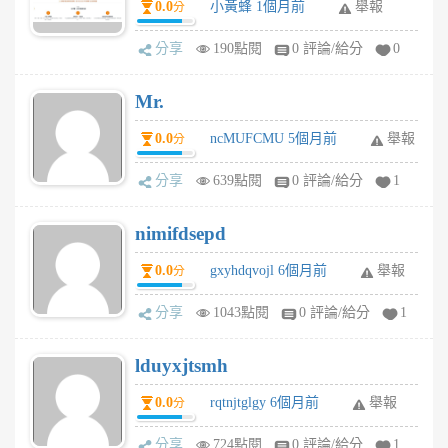
0.0
小黃蜂 1個月前
舉報
分
分享
190點閱
0 評論/給分
0
Mr.
0.0
ncMUFCMU 5個月前
舉報
分
分享
639點閱
0 評論/給分
1
nimifdsepd
0.0
gxyhdqvojl 6個月前
舉報
分
分享
1043點閱
0 評論/給分
1
lduyxjtsmh
0.0
rqtnjtglgy 6個月前
舉報
分
分享
724點閱
0 評論/給分
1