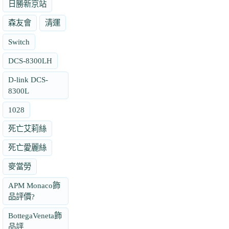
日勝新京站
森友會
清運
Switch
DCS-8300LH
D-link DCS-
8300L
1028
死亡艾莉絲
死亡愛麗絲
麥當勞
APM Monaco飾
品評價?
BottegaVeneta飾
品評