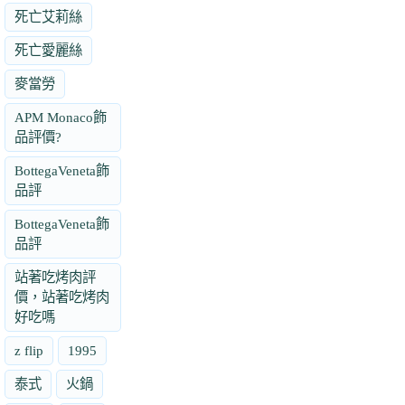
死亡艾莉絲
死亡愛麗絲
麥當勞
APM Monaco飾
品評價?
BottegaVeneta飾
品評
BottegaVeneta飾
品評
站著吃烤肉評
價，站著吃烤肉
好吃嗎
z flip
1995
泰式
火鍋