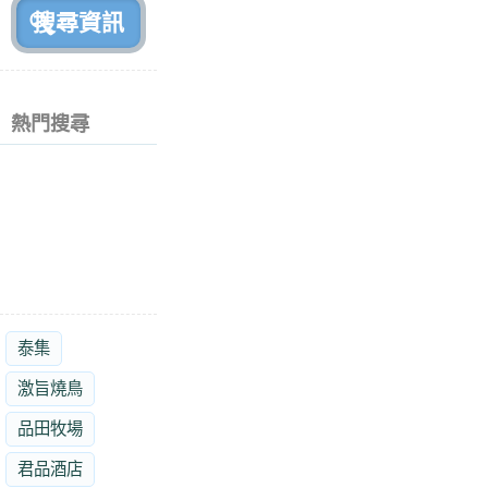
熱門搜尋
泰集
激旨燒鳥
品田牧場
君品酒店