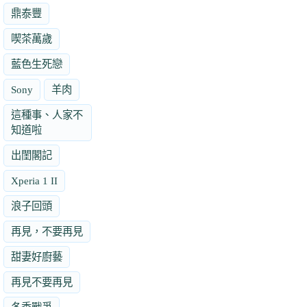
鼎泰豐
喫茶萬歲
藍色生死戀
Sony
羊肉
這種事、人家不
知道啦
出閨閣記
Xperia 1 II
浪子回頭
再見，不要再見
甜妻好廚藝
再見不要再見