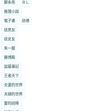
鄭多燕
ＢＬ
推理小說
電子書
送禮
送男友
送女友
朱一龍
勝博殿
盜墓筆記
王者天下
夫妻的世界
夫婦的世界
愛的迫降