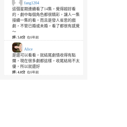
fang1204
這個星期連續看了14集，覺得超好看
的，劇中每個角色都很精彩，讓人一集
接續一集的看，而且是發人省思的戲
劇，不管已婚或未婚，看了都很有感覺
～
評: 5.0分
在6年前
Alice
是還可以看看，就結尾劇情收得有點
爛，現在很多劇都這樣，收尾結局不太
優，所以就還好
評: 4.0分
在6年前