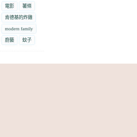
電影
薯條
肯德基的炸雞
modern family
廚藝
蚊子