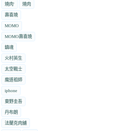
燒肉'
燒肉
壽喜燒
MOMO
MOMO壽喜燒
鎮魂
火村英生
太空戰士
魔道祖師
iphone
東野圭吾
丹布朗
法蘭克肉舖