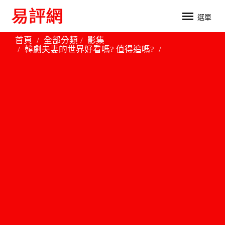
選單
首頁
全部分類
影集
韓劇夫妻的世界好看嗎? 值得追嗎?