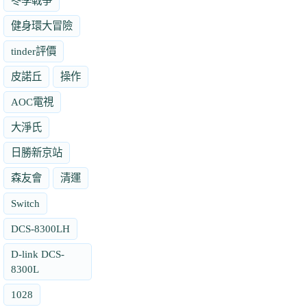
冬季戰爭
健身環大冒險
tinder評價
皮諾丘
操作
AOC電視
大淨氏
日勝新京站
森友會
清運
Switch
DCS-8300LH
D-link DCS-
8300L
1028