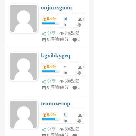
6
6
oujmxsguon
個
個
月
月
0.0
pl
舉
分
前
前
h
報
wi
分享
746點閱
w
0 評論/給分
1
sh
uq
kgxihkygeq
6
個
0.0
v
舉
分
月
m
報
前
sg
分享
680點閱
sr
0 評論/給分
1
vg
pn
tennnzesmp
6
個
0.0
fjj
舉
分
月
m
報
前
w
分享
806點閱
rs
0 評論/給分
1