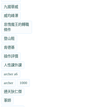
九揚華威
威均峰澤
怠惰魔王的轉職
條件
登山鞋
肯德基
操作評價
人性課外課
archer a6
archer
1000
通天狄仁傑
軍師