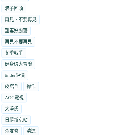
浪子回頭
再見，不要再見
甜妻好廚藝
再見不要再見
冬季戰爭
健身環大冒險
tinder評價
皮諾丘
操作
AOC電視
大淨氏
日勝新京站
森友會
清運