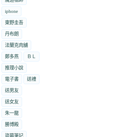
iphone
東野圭吾
丹布朗
法蘭克肉舖
鄭多燕
ＢＬ
推理小說
電子書
送禮
送男友
送女友
朱一龍
勝博殿
盜墓筆記