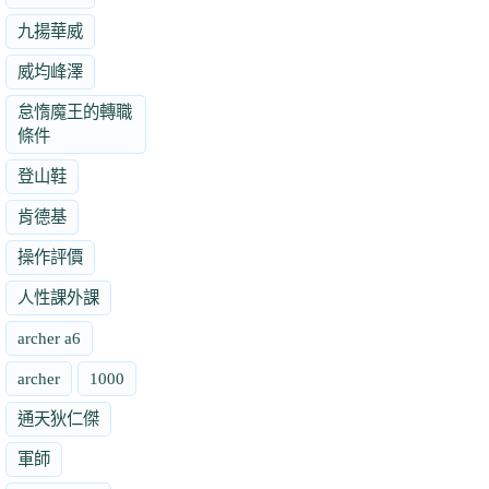
九揚華威
威均峰澤
怠惰魔王的轉職
條件
登山鞋
肯德基
操作評價
人性課外課
archer a6
archer
1000
通天狄仁傑
軍師