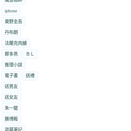
iphone
東野圭吾
丹布朗
法蘭克肉舖
鄭多燕
ＢＬ
推理小說
電子書
送禮
送男友
送女友
朱一龍
勝博殿
盜墓筆記