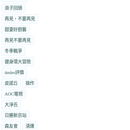
浪子回頭
再見，不要再見
甜妻好廚藝
再見不要再見
冬季戰爭
健身環大冒險
tinder評價
皮諾丘
操作
AOC電視
大淨氏
日勝新京站
森友會
清運