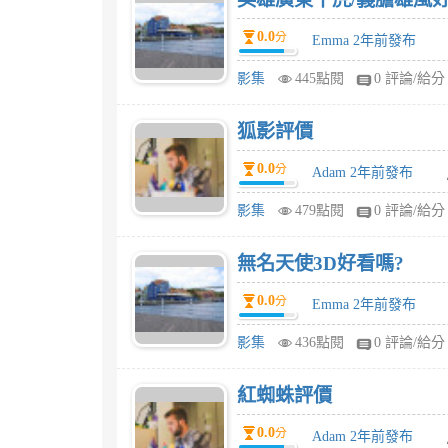
0.0
分
Emma 2年前發布
影集
445點閱
0 評論/給分
狐影評價
0.0
分
Adam 2年前發布
影集
479點閱
0 評論/給分
無名天使3D好看嗎?
0.0
分
Emma 2年前發布
影集
436點閱
0 評論/給分
紅蜘蛛評價
0.0
分
Adam 2年前發布