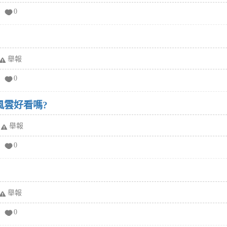
0
舉報
0
風雲好看嗎?
舉報
0
舉報
0