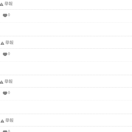
舉報
0
舉報
0
舉報
0
舉報
0