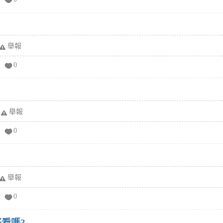
舉報
0
舉報
0
舉報
0
看嗎?