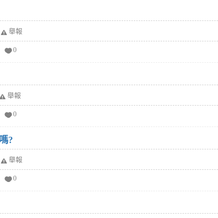
舉報
0
舉報
0
嗎?
舉報
0