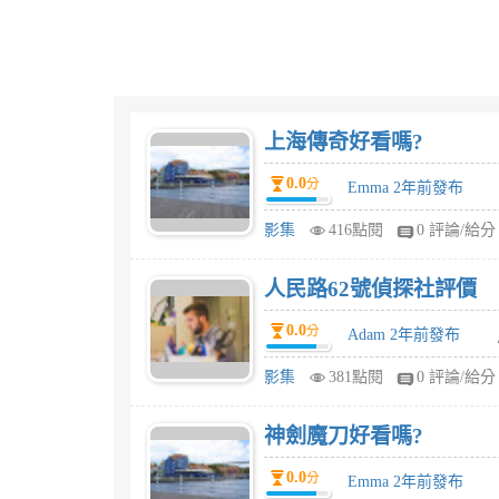
上海傳奇好看嗎?
0.0
分
Emma 2年前發布
影集
416點閱
0 評論/給分
人民路62號偵探社評價
0.0
分
Adam 2年前發布
影集
381點閱
0 評論/給分
神劍魔刀好看嗎?
0.0
分
Emma 2年前發布