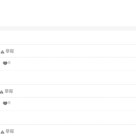
舉報
0
舉報
0
舉報