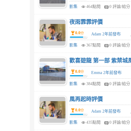
影集
464點閱
0 評論/給分
夜雨霏霏評價
0.0
分
Adam 2年前發布
影集
367點閱
0 評論/給分
歡喜遊龍 第一部 紫禁城
0.0
分
Emma 2年前發布
影集
384點閱
0 評論/給分
風再起時評價
0.0
分
Adam 2年前發布
影集
435點閱
0 評論/給分