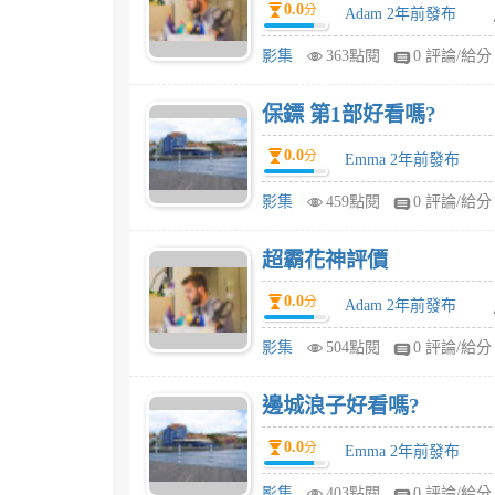
0.0
分
Adam 2年前發布
影集
363點閱
0 評論/給分
保鏢 第1部好看嗎?
0.0
分
Emma 2年前發布
影集
459點閱
0 評論/給分
超霸花神評價
0.0
分
Adam 2年前發布
影集
504點閱
0 評論/給分
邊城浪子好看嗎?
0.0
分
Emma 2年前發布
影集
403點閱
0 評論/給分