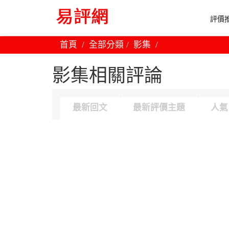
評價推
首頁
全部分類
影集
影集相關評論
最新回文
最新評價主題
人氣