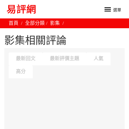
選單
首頁
全部分類
影集
影集相關評論
最新回文
最新評價主題
人氣
高分