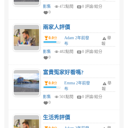
影集
472點閱
0 評論/給分
0
兩家人評價
0.0
Adam 2年前發
舉
分
布
報
影集
482點閱
0 評論/給分
0
富貴冤家好看嗎?
0.0
Emma 2年前發
舉
分
布
報
影集
501點閱
0 評論/給分
0
生活秀評價