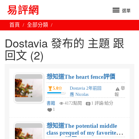
選單
首頁
全部分類
Dostavia 發布的 主題 跟
回文 (2)
想知道The heart fence評價
5.0
Dostavia 2年前回
舉
分
應 Nicolas
報
書籍
4172點閱
1 評論/給分
1
想知道The potential middle
class prequel of my favorite