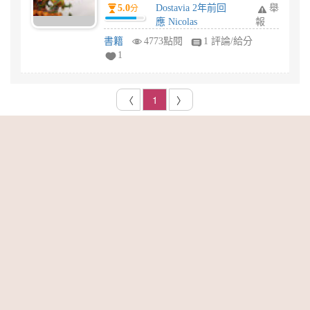
present評價
5.0
Dostavia 2年前回
舉
分
應 Nicolas
報
書籍
4773點閱
1 評論/給分
1
〈
1
〉