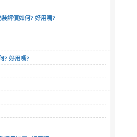
本安裝評價如何? 好用嗎?
何? 好用嗎?