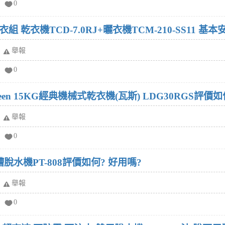
0
乾衣機TCD-7.0RJ+曬衣機TCM-210-SS11 基
舉報
0
ueen 15KG經典機械式乾衣機(瓦斯) LDG30RGS評價如
舉報
0
水機PT-808評價如何? 好用嗎?
舉報
0