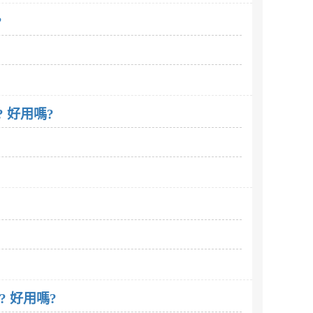
?
? 好用嗎?
? 好用嗎?