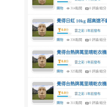
購物
314點閱
0 評論/給分
覺得日虹 10kg 超高速不
0.0
分
雲之彩 1年前發布
購物
336點閱
0 評論/給分
覺得台熱牌萬里晴乾衣機專
0.0
分
雲之彩 1年前發布
購物
325點閱
0 評論/給分
覺得台熱牌萬里晴乾衣機專
0.0
分
雲之彩 1年前發布
購物
311點閱
0 評論/給分