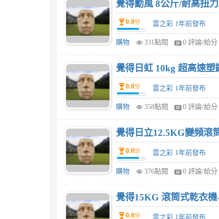
覺得勳風 8公斤/耐高扭力
0.0
分
雲之彩 1年前發布
購物
331點閱
0 評論/給分
覺得日虹 10kg 超高速塑
0.0
分
雲之彩 1年前發布
購物
358點閱
0 評論/給分
覺得日立12.5KG變頻滾
0.0
分
雲之彩 1年前發布
購物
376點閱
0 評論/給分
覺得15KG 滾筒式乾衣機-
0.0
分
雲之彩 1年前發布