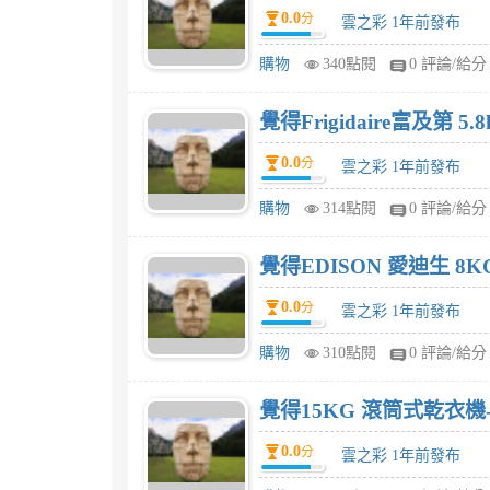
0.0
分
雲之彩 1年前發布
購物
340點閱
0 評論/給分
覺得Frigidaire富及第 
0.0
分
雲之彩 1年前發布
購物
314點閱
0 評論/給分
覺得EDISON 愛迪生 
0.0
分
雲之彩 1年前發布
購物
310點閱
0 評論/給分
覺得15KG 滾筒式乾衣機-
0.0
分
雲之彩 1年前發布