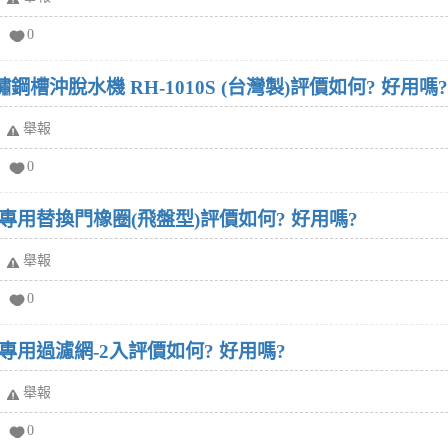
0
鏽鋼槽沖脫水機 RH-1010S (台灣製)評價如何? 好用嗎?
舉報
0
用替換門橡圈(飛盤型)評價如何? 好用嗎?
舉報
0
用過濾網-2入評價如何? 好用嗎?
舉報
0