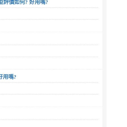
用型評價如何? 好用嗎?
好用嗎?