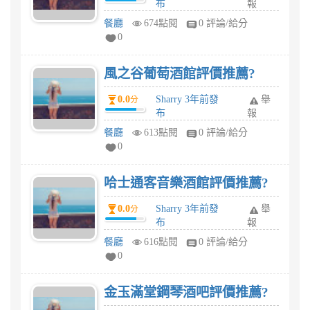
布
報
餐廳
674點閱
0 評論/給分
0
風之谷葡萄酒館評價推薦?
0.0
Sharry 3年前發
舉
分
布
報
餐廳
613點閱
0 評論/給分
0
哈士通客音樂酒館評價推薦?
0.0
Sharry 3年前發
舉
分
布
報
餐廳
616點閱
0 評論/給分
0
金玉滿堂鋼琴酒吧評價推薦?