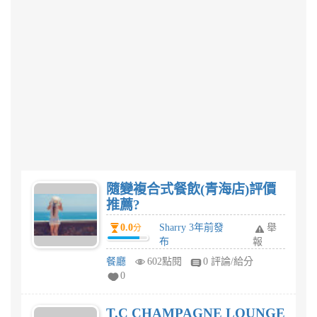
隨變複合式餐飲(青海店)評價
推薦?
0.0
Sharry 3年前發
舉
分
布
報
餐廳
602點閱
0 評論/給分
0
T.C CHAMPAGNE LOUNGE