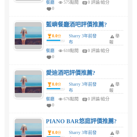
餐廳
575點閱
0 評論/給分
0
藍嶼餐廳酒吧評價推薦?
0.0
Sharry 3年前發
舉
分
布
報
餐廳
610點閱
0 評論/給分
0
愛迪酒吧評價推薦?
0.0
Sharry 3年前發
舉
分
布
報
餐廳
676點閱
0 評論/給分
0
PIANO BAR悠庭評價推薦?
0.0
Sharry 3年前發
舉
分