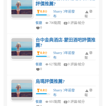
評價推薦?
0.0
Sharry 3年前發
舉
分
布
報
餐廳
700點閱
0 評論/給分
0
台中金典酒店-蒙田酒吧評價推
薦?
0.0
Sharry 3年前發
舉
分
布
報
餐廳
627點閱
0 評論/給分
0
烏瑪評價推薦?
0.0
Sharry 3年前發
舉
分
布
報
餐廳
601點閱
0 評論/給分