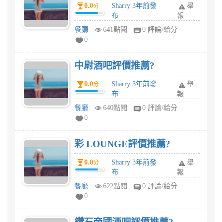
0.0
Sharry 3年前發
舉
分
布
報
餐廳
641點閱
0 評論/給分
0
中尉酒吧評價推薦?
0.0
Sharry 3年前發
舉
分
布
報
餐廳
640點閱
0 評論/給分
0
彩 LOUNGE評價推薦?
0.0
Sharry 3年前發
舉
分
布
報
餐廳
622點閱
0 評論/給分
0