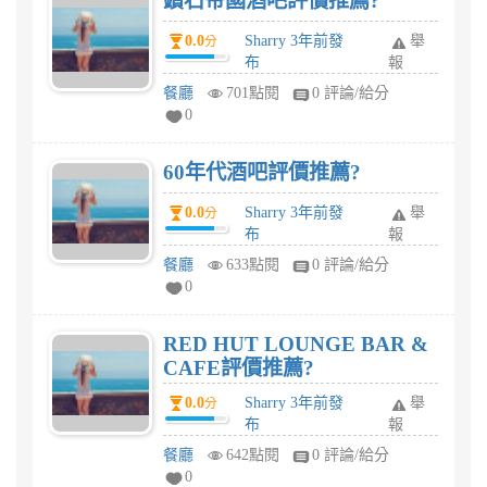
鑽石帝國酒吧評價推薦?
0.0
Sharry 3年前發
舉
分
布
報
餐廳
701點閱
0 評論/給分
0
60年代酒吧評價推薦?
0.0
Sharry 3年前發
舉
分
布
報
餐廳
633點閱
0 評論/給分
0
RED HUT LOUNGE BAR &
CAFE評價推薦?
0.0
Sharry 3年前發
舉
分
布
報
餐廳
642點閱
0 評論/給分
0