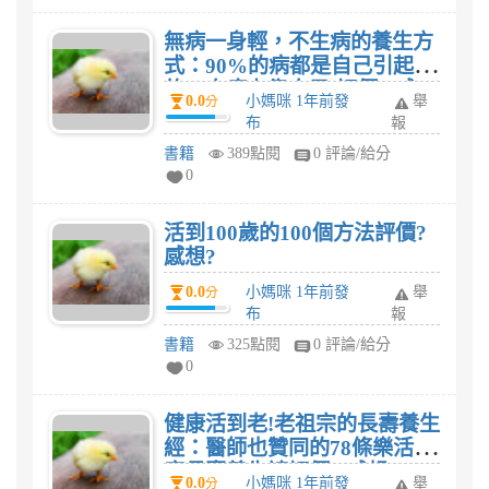
無病一身輕，不生病的養生方
式：90%的病都是自己引起
的，自癒力靠自己!評價? 感
0.0
小媽咪 1年前發
舉
分
想?
布
報
書籍
389點閱
0 評論/給分
0
活到100歲的100個方法評價?
感想?
0.0
小媽咪 1年前發
舉
分
布
報
書籍
325點閱
0 評論/給分
0
健康活到老!老祖宗的長壽養生
經：醫師也贊同的78條樂活健
康長壽養生諺評價? 感想?
0.0
小媽咪 1年前發
舉
分