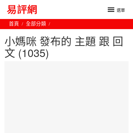
選單
首頁
全部分類
小媽咪 發布的 主題 跟 回
文 (1035)