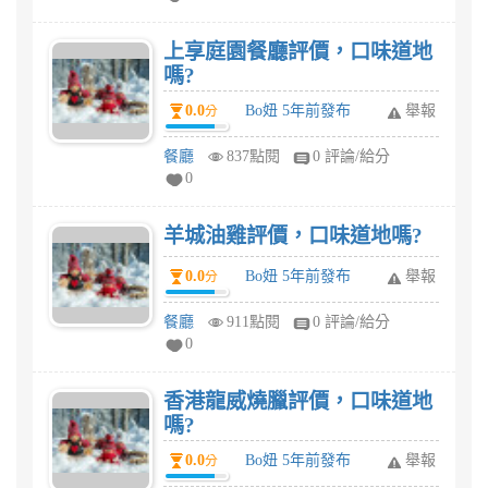
上享庭園餐廳評價，口味道地
嗎?
0.0
Bo妞 5年前發布
舉報
分
餐廳
837點閱
0 評論/給分
0
羊城油雞評價，口味道地嗎?
0.0
Bo妞 5年前發布
舉報
分
餐廳
911點閱
0 評論/給分
0
香港龍威燒臘評價，口味道地
嗎?
0.0
Bo妞 5年前發布
舉報
分