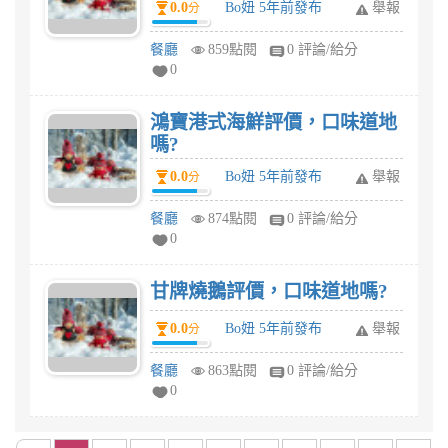
0.0
Bo妞 5年前發布
舉報
分
餐廳
859點閱
0 評論/給分
0
鴻寶港式海鮮評價，口味道地
嗎?
0.0
Bo妞 5年前發布
舉報
分
餐廳
874點閱
0 評論/給分
0
甘牌燒鵝評價，口味道地嗎?
0.0
Bo妞 5年前發布
舉報
分
餐廳
863點閱
0 評論/給分
0