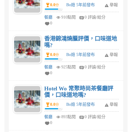
0.0
Bo妞 5年前發布
舉報
分
餐廳
910點閱
0 評論/給分
0
香港錦鴻燒臘評價，口味道地
嗎?
0.0
Bo妞 5年前發布
舉報
分
餐廳
925點閱
0 評論/給分
0
Hotel Wo 常聚時尚茶餐廳評
價，口味道地嗎?
0.0
Bo妞 5年前發布
舉報
分
餐廳
893點閱
0 評論/給分
0