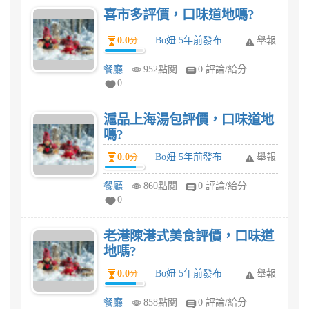
喜市多評價，口味道地嗎?
0.0
Bo妞 5年前發布
舉報
分
餐廳
952點閱
0 評論/給分
0
滬品上海湯包評價，口味道地
嗎?
0.0
Bo妞 5年前發布
舉報
分
餐廳
860點閱
0 評論/給分
0
老港陳港式美食評價，口味道
地嗎?
0.0
Bo妞 5年前發布
舉報
分
餐廳
858點閱
0 評論/給分