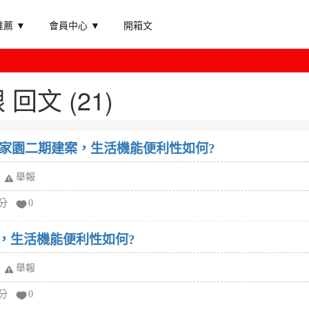
薦 ▼
會員中心 ▼
開箱文
回文 (21)
家園二期建案，生活機能便利性如何?
舉報
給分
0
案，生活機能便利性如何?
舉報
給分
0