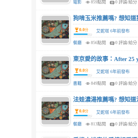
電影
859點閱
0 評論/給分
狗啃玉米推薦
0.0
分
艾妮塔 6年前發布
餐廳
856點閱
0 評論/給分
東京愛的故事：After 25 
0.0
分
艾妮塔 6年前發布
書籍
849點閱
0 評論/給分
法娃濃湯推薦
0.0
分
艾妮塔 6年前發布
餐廳
813點閱
0 評論/給分