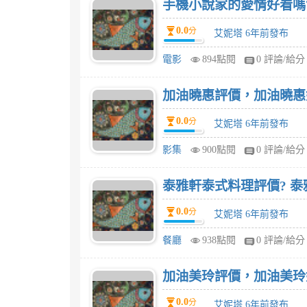
手機小說家的愛情好看嗎
0.0
分
艾妮塔 6年前發布
電影
894點閱
0 評論/給分
加油曉惠評價，加油曉惠
0.0
分
艾妮塔 6年前發布
影集
900點閱
0 評論/給分
泰雅軒泰式料理評價? 
0.0
分
艾妮塔 6年前發布
餐廳
938點閱
0 評論/給分
加油美玲評價，加油美玲
0.0
分
艾妮塔 6年前發布