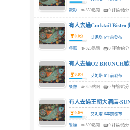
電影
850點閱
0 評論/給分
有人去過Cocktail Bistr
0.0
分
艾妮塔 6年前發布
餐廳
823點閱
0 評論/給分
有人去過O2 BRUNCH
0.0
分
艾妮塔 6年前發布
餐廳
825點閱
0 評論/給分
有人去過王朝大酒店-SUNN
0.0
分
艾妮塔 6年前發布
餐廳
899點閱
0 評論/給分