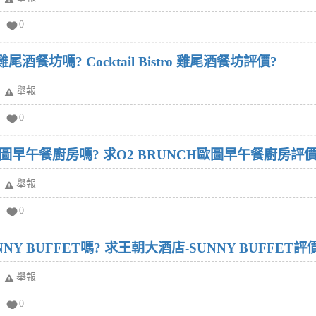
0
o 雞尾酒餐坊嗎? Cocktail Bistro 雞尾酒餐坊評價?
舉報
0
歐圖早午餐廚房嗎? 求O2 BRUNCH歐圖早午餐廚房評價
舉報
0
Y BUFFET嗎? 求王朝大酒店-SUNNY BUFFET評
舉報
0