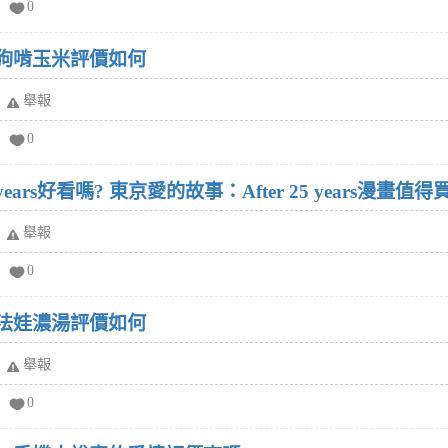
0
嗎? 想知道狗啃玉米評價如何
舉報
0
years好看嗎? 東京愛的故事：After 25 years漫畫值得
舉報
0
嗎? 想知道法娃濃湯評價如何
舉報
0