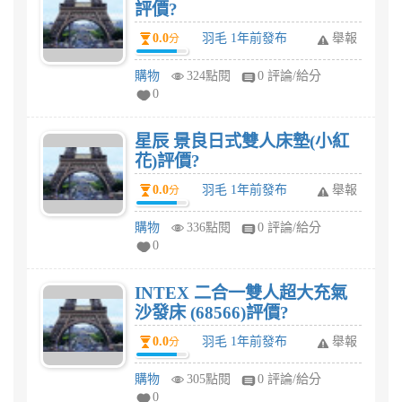
評價?
0.0
羽毛 1年前發布
舉報
分
購物
324點閱
0 評論/給分
0
星辰 景良日式雙人床墊(小紅
花)評價?
0.0
羽毛 1年前發布
舉報
分
購物
336點閱
0 評論/給分
0
INTEX 二合一雙人超大充氣
沙發床 (68566)評價?
0.0
羽毛 1年前發布
舉報
分
購物
305點閱
0 評論/給分
0