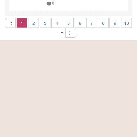
0
〈
1
2
3
4
5
6
7
8
9
10
...
〉