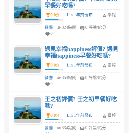
早餐好吃嗎?
0.0
Lin 1年前發布
舉報
分
餐廳
324點閱
0 評論/給分
0
遇見幸福happiness評價? 遇見
幸福happiness早餐好吃嗎?
0.0
Lin 1年前發布
舉報
分
餐廳
354點閱
0 評論/給分
0
壬之初評價? 壬之初早餐好吃
嗎?
0.0
Lin 1年前發布
舉報
分
餐廳
334點閱
0 評論/給分