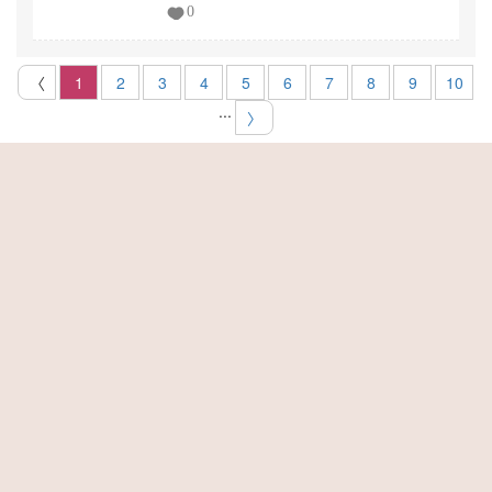
0
〈
1
2
3
4
5
6
7
8
9
10
...
〉