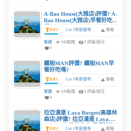
A-Bao House(大雅店)評價? A-
Bao House(大雅店)早餐好吃
嗎?
0.0
Lin 1年前發布
舉報
分
餐廳
346點閱
0 評論/給分
0
鐵板MAN評價? 鐵板MAN早
餐好吃嗎?
0.0
Lin 1年前發布
舉報
分
餐廳
349點閱
0 評論/給分
0
拉亞漢堡 Laya Burger(高雄林
森店)評價? 拉亞漢堡 Laya
Burger(高雄林森店)早餐好吃
0.0
Lin 1年前發布
舉報
分