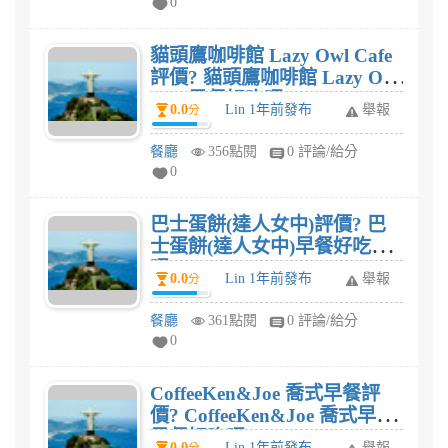
0
貓頭鷹咖啡館 Lazy Owl Cafe
評價? 貓頭鷹咖啡館 Lazy Owl
Cafe早餐好吃嗎?
0.0
Lin 1年前發布
舉報
分
餐廳
356點閱
0 評論/給分
0
巴士蛋餅(達人女中)評價? 巴
士蛋餅(達人女中)早餐好吃
嗎?
0.0
Lin 1年前發布
舉報
分
餐廳
361點閱
0 評論/給分
0
CoffeeKen&Joe 喬式早餐評
價? CoffeeKen&Joe 喬式早餐
早餐好吃嗎?
0.0
Lin 1年前發布
舉報