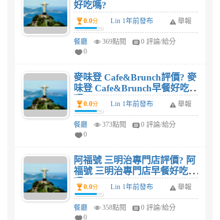
好吃嗎?
0.0
Lin 1年前發布
舉報
分
餐廳
369點閱
0 評論/給分
0
麥味登 Cafe&Brunch評價? 麥
味登 Cafe&Brunch早餐好吃
嗎?
0.0
Lin 1年前發布
舉報
分
餐廳
373點閱
0 評論/給分
0
阿福號 三明治專門店評價? 阿
福號 三明治專門店早餐好吃
嗎?
0.0
Lin 1年前發布
舉報
分
餐廳
358點閱
0 評論/給分
0