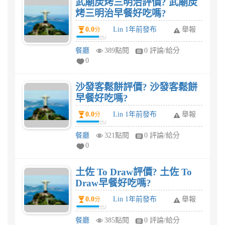
武廟炭烤三明治評價? 武廟炭
烤三明治早餐好吃嗎?
0.0
Lin 1年前發布
舉報
分
餐廳
389點閱
0 評論/給分
0
沙發客鬆餅評價? 沙發客鬆餅
早餐好吃嗎?
0.0
Lin 1年前發布
舉報
分
餐廳
321點閱
0 評論/給分
0
土佐 To Draw評價? 土佐 To
Draw早餐好吃嗎?
0.0
Lin 1年前發布
舉報
分
餐廳
385點閱
0 評論/給分