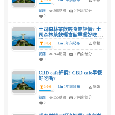
分
餐廳
368點閱
0 評論/給分
0
土司森林茶飲輕食館評價? 土
司森林茶飲輕食館早餐好吃
嗎?
0.0
Lin 1年前發布
舉報
分
餐廳
364點閱
0 評論/給分
0
CBD cafe評價? CBD cafe早餐
好吃嗎?
0.0
Lin 1年前發布
舉報
分
餐廳
355點閱
0 評論/給分
0