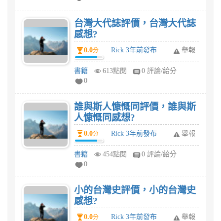
台灣大代誌評價，台灣大代誌
感想?
0.0
Rick 3年前發布
舉報
分
書籍
613點閱
0 評論/給分
0
誰與斯人慷慨同評價，誰與斯
人慷慨同感想?
0.0
Rick 3年前發布
舉報
分
書籍
454點閱
0 評論/給分
0
小的台灣史評價，小的台灣史
感想?
0.0
Rick 3年前發布
舉報
分