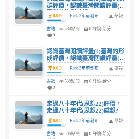
群評價，認識臺灣閱讀評量(2)
臺灣的族群感想?
0.0
Rick 3年前發布
舉報
分
書籍
434點閱
0 評論/給分
0
認識臺灣閱讀評量(1)臺灣的形
成評價，認識臺灣閱讀評量(1)
臺灣的形成感想?
0.0
Rick 3年前發布
舉報
分
書籍
539點閱
0 評論/給分
0
走過八十年代(思想22)評價，
走過八十年代(思想22)感想?
0.0
Rick 3年前發布
舉報
分
書籍
535點閱
0 評論/給分