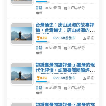
書籍
513點閱
0 評論/給分
0
台灣通史：唐山過海的故事評
價，台灣通史：唐山過海的故
事感想?
0.0
Rick 3年前發布
舉報
分
書籍
511點閱
0 評論/給分
0
認識臺灣閱讀評量(3)臺灣的現
代化評價，認識臺灣閱讀評量
(3)臺灣的現代化感想?
0.0
Rick 3年前發布
舉報
分
書籍
484點閱
0 評論/給分
0
認識臺灣閱讀評量(2)臺灣的族