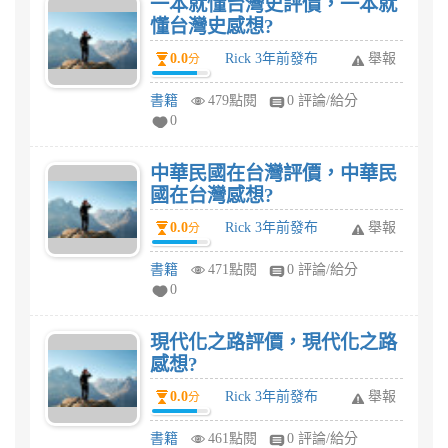
一本就懂台灣史評價，一本就
懂台灣史感想?
0.0
Rick 3年前發布
舉報
分
書籍
479點閱
0 評論/給分
0
中華民國在台灣評價，中華民
國在台灣感想?
0.0
Rick 3年前發布
舉報
分
書籍
471點閱
0 評論/給分
0
現代化之路評價，現代化之路
感想?
0.0
Rick 3年前發布
舉報
分
書籍
461點閱
0 評論/給分