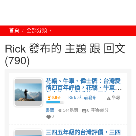
首頁
全部分類
Rick 發布的 主題 跟 回文
(790)
花轎、牛車、偉士牌：台灣愛
情四百年評價，花轎、牛車、
偉士牌：台灣愛情四百年感
0.0
Rick 3年前發布
舉報
分
想?
書籍
544點閱
0 評論/給分
0
三四五年級的台灣評價，三四