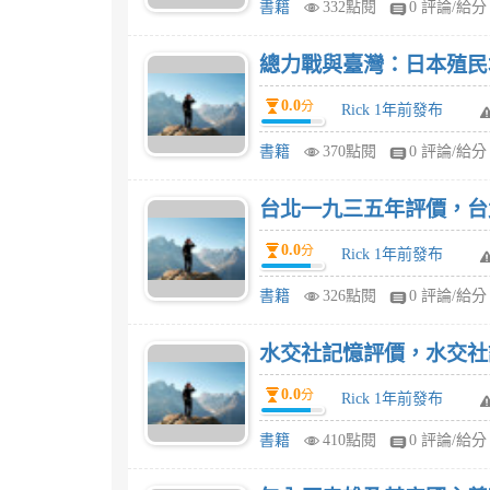
書籍
332點閱
0 評論/給分
總力戰與臺灣：日本殖民地
0.0
分
Rick 1年前發布
書籍
370點閱
0 評論/給分
台北一九三五年評價，台
0.0
分
Rick 1年前發布
書籍
326點閱
0 評論/給分
水交社記憶評價，水交社
0.0
分
Rick 1年前發布
書籍
410點閱
0 評論/給分