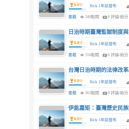
0.0
分
Rick 1年前發布
書籍
349點閱
0 評論/給分
日治時期臺灣監獄制度與實
0.0
分
Rick 1年前發布
書籍
316點閱
0 評論/給分
台灣日治時期的法律改革(
0.0
分
Rick 1年前發布
書籍
365點閱
0 評論/給分
伊能嘉矩：臺灣歷史民族
0.0
分
Rick 1年前發布