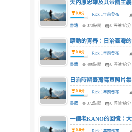
矢內原忠雄及其帝國主義下
0.0
分
Rick 1年前發布
書籍
373點閱
0 評論/給分
躍動的青春：日治臺灣的
0.0
分
Rick 1年前發布
書籍
400點閱
0 評論/給分
日治時期臺灣寫真照片集18
0.0
分
Rick 1年前發布
書籍
372點閱
0 評論/給分
一個老KANO的回憶：
0.0
分
Rick 1年前發布