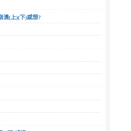
(上)(下)感想?