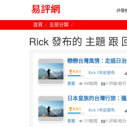
評價推
首頁
全部分類
Rick 發布的 主題 跟 回
戀戀台灣風情：走過日治
0.0
分
Rick 1年前發布
書籍
408點閱
0 評論/給分
日本皇族的台灣行旅：蓬
0.0
分
Rick 1年前發布
書籍
319點閱
0 評論/給分