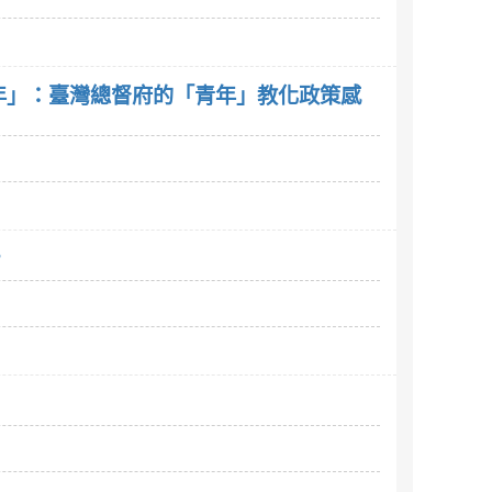
年」：臺灣總督府的「青年」教化政策感
?