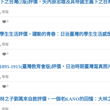
之台灣(2版)評價，矢內原忠雄及其帝國主義下之台灣(
舉報
0
學生生活評價，躍動的青春：日治臺灣的學生生活感想
舉報
0
95-1915(臺灣教育會版)評價，日治時期臺灣寫真照片集1
舉報
0
大林之子劉萬來自敘評價，一個老KANO的回憶：大林
舉報