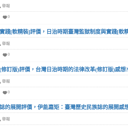
舉報
0
踐[軟精裝]評價，日治時期臺灣監獄制度與實踐[軟精
舉報
0
修訂版)評價，台灣日治時期的法律改革(修訂版)感想
舉報
0
誌的展開評價，伊能嘉矩：臺灣歷史民族誌的展開感想
舉報