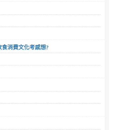
食消費文化考感想?