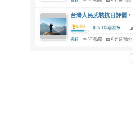
台灣人民武裝抗日評價，
0.0
分
Rick 1年前發布
書籍
376點閱
0 評論/給分