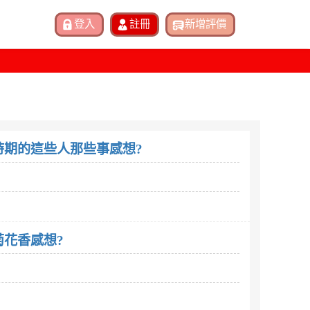
期的這些人那些事感想?
花香感想?