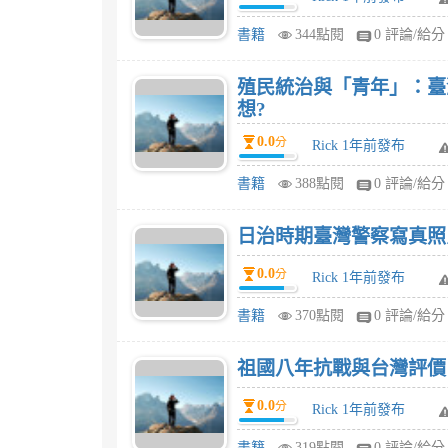
書籍
344點閱
0 評論/給分
殖民統治與「青年」：臺
想?
0.0
分
Rick 1年前發布
書籍
388點閱
0 評論/給分
日治時期臺灣警察寫真照片
0.0
分
Rick 1年前發布
書籍
370點閱
0 評論/給分
祖國八年抗戰與台灣評價
0.0
分
Rick 1年前發布
書籍
319點閱
0 評論/給分