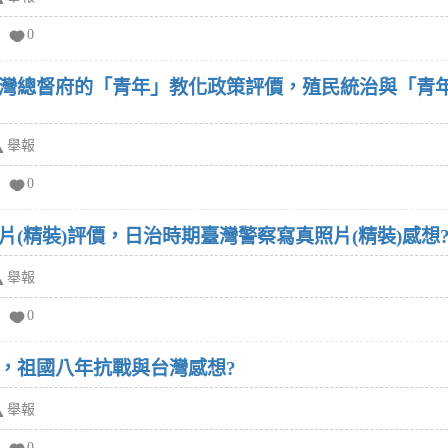
0
灣總督府的「青年」教化政策評價，殖民統治與「青
舉報
0
(精裝)評價，日治時期臺灣警察寫真照片(精裝)感想
舉報
0
，祖國八年抗戰與台灣感想?
舉報
0