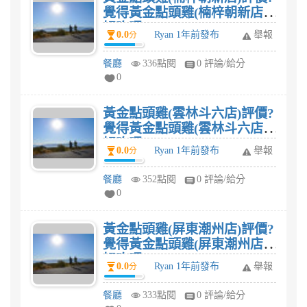
覺得黃金點頭雞(楠梓朝新店)
好吃嗎?
0.0
Ryan 1年前發布
舉報
分
餐廳
336點閱
0 評論/給分
0
黃金點頭雞(雲林斗六店)評價?
覺得黃金點頭雞(雲林斗六店)
好吃嗎?
0.0
Ryan 1年前發布
舉報
分
餐廳
352點閱
0 評論/給分
0
黃金點頭雞(屏東潮州店)評價?
覺得黃金點頭雞(屏東潮州店)
好吃嗎?
0.0
Ryan 1年前發布
舉報
分
餐廳
333點閱
0 評論/給分