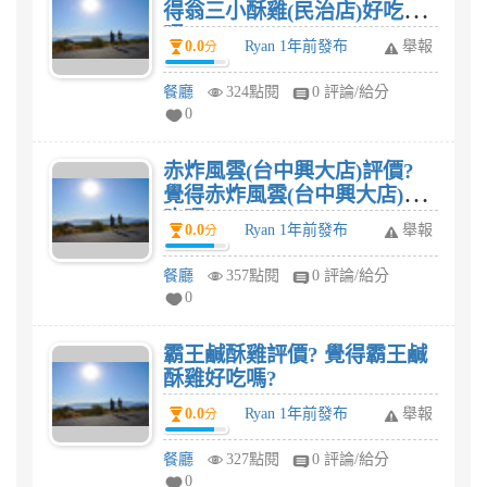
得翁三小酥雞(民治店)好吃
嗎?
0.0
Ryan 1年前發布
舉報
分
餐廳
324點閱
0 評論/給分
0
赤炸風雲(台中興大店)評價?
覺得赤炸風雲(台中興大店)好
吃嗎?
0.0
Ryan 1年前發布
舉報
分
餐廳
357點閱
0 評論/給分
0
霸王鹹酥雞評價? 覺得霸王鹹
酥雞好吃嗎?
0.0
Ryan 1年前發布
舉報
分
餐廳
327點閱
0 評論/給分
0