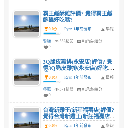
霸王鹹酥雞評價? 覺得霸王鹹
酥雞好吃嗎?
0.0
Ryan 1年前發布
舉報
分
餐廳
332點閱
0 評論/給分
0
3Q脆皮雞排(永安店)評價? 覺
得3Q脆皮雞排(永安店)好吃
嗎?
0.0
Ryan 1年前發布
舉報
分
餐廳
371點閱
0 評論/給分
0
台灣新雞王(新莊福壽店)評價?
覺得台灣新雞王(新莊福壽店)
好吃嗎?
0.0
Ryan 1年前發布
舉報
分