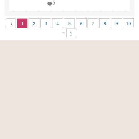
0
〈
1
2
3
4
5
6
7
8
9
10
...
〉