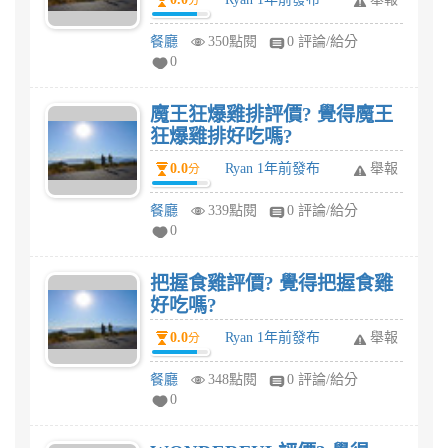
分
餐廳
350點閱
0 評論/給分
0
魔王狂爆雞排評價? 覺得魔王
狂爆雞排好吃嗎?
0.0
Ryan 1年前發布
舉報
分
餐廳
339點閱
0 評論/給分
0
把握食雞評價? 覺得把握食雞
好吃嗎?
0.0
Ryan 1年前發布
舉報
分
餐廳
348點閱
0 評論/給分
0