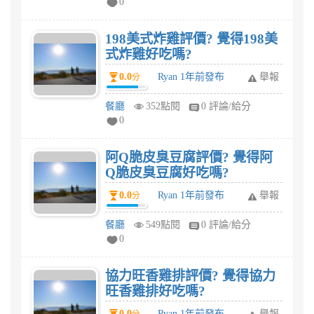
0
198美式炸雞評價? 覺得198美
式炸雞好吃嗎?
0.0
Ryan 1年前發布
舉報
分
餐廳
352點閱
0 評論/給分
0
阿Q脆皮臭豆腐評價? 覺得阿
Q脆皮臭豆腐好吃嗎?
0.0
Ryan 1年前發布
舉報
分
餐廳
549點閱
0 評論/給分
0
協力旺香雞排評價? 覺得協力
旺香雞排好吃嗎?
0.0
Ryan 1年前發布
舉報