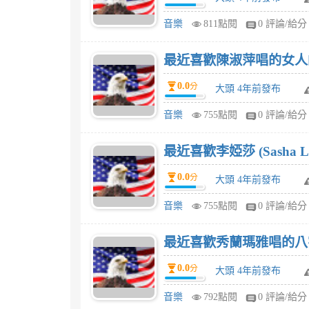
音樂
811點閱
0 評論/給分
最近喜歡陳淑萍唱的女人
0.0
分
大頭 4年前發布
音樂
755點閱
0 評論/給分
最近喜歡李婭莎 (Sasha 
0.0
分
大頭 4年前發布
音樂
755點閱
0 評論/給分
最近喜歡秀蘭瑪雅唱的八
0.0
分
大頭 4年前發布
音樂
792點閱
0 評論/給分