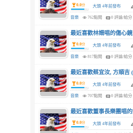
0.0
分
大頭 4年前發布
音樂
762點閱
0 評論/給分
最近喜歡林姍唱的傷心鏡
0.0
分
大頭 4年前發布
音樂
817點閱
0 評論/給分
最近喜歡蔡宜汝, 方順吉 (
0.0
分
大頭 4年前發布
音樂
707點閱
0 評論/給分
最近喜歡董事長樂團唱的
0.0
分
大頭 4年前發布