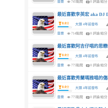
音樂
745點閱
0 評論/給分
最近喜歡李英宏 aka DJ
0.0
分
大頭 4年前發布
音樂
714點閱
0 評論/給分
最近喜歡阿吉仔唱的思戀
0.0
分
大頭 4年前發布
音樂
775點閱
0 評論/給分
最近喜歡秀蘭瑪雅唱的傷
0.0
分
大頭 4年前發布
音樂
775點閱
0 評論/給分