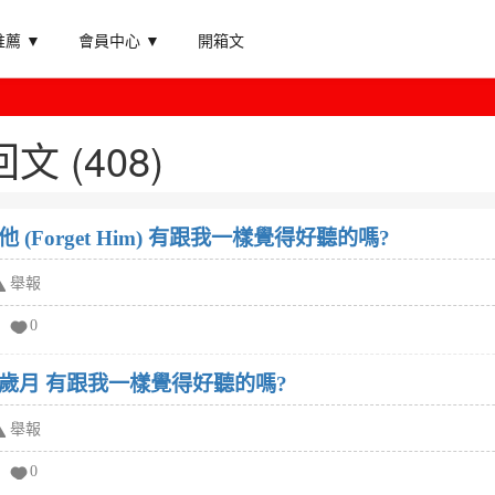
薦 ▼
會員中心 ▼
開箱文
 (408)
Forget Him) 有跟我一樣覺得好聽的嗎?
舉報
0
歲月 有跟我一樣覺得好聽的嗎?
舉報
0