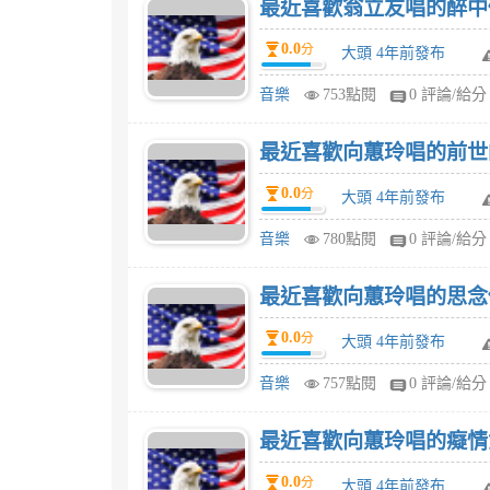
最近喜歡翁立友唱的醉中
0.0
分
大頭 4年前發布
音樂
753點閱
0 評論/給分
最近喜歡向蕙玲唱的前世
0.0
分
大頭 4年前發布
音樂
780點閱
0 評論/給分
最近喜歡向蕙玲唱的思念
0.0
分
大頭 4年前發布
音樂
757點閱
0 評論/給分
最近喜歡向蕙玲唱的癡情
0.0
分
大頭 4年前發布