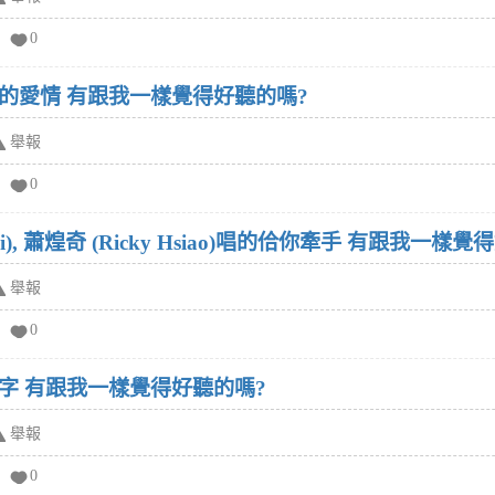
0
的愛情 有跟我一樣覺得好聽的嗎?
舉報
0
Li), 蕭煌奇 (Ricky Hsiao)唱的佮你牽手 有跟我一樣
舉報
0
字 有跟我一樣覺得好聽的嗎?
舉報
0