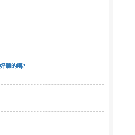
覺得好聽的嗎?