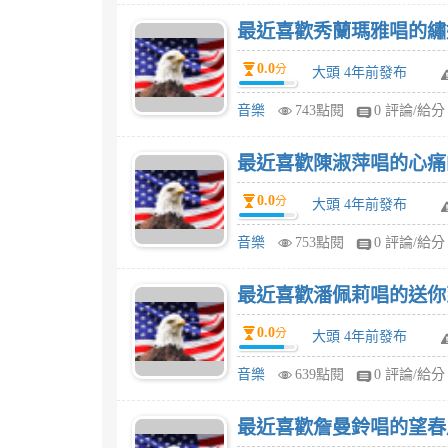
最近喜歡秀蘭瑪雅唱的繡
0.0
分
大頭 4年前發布
音樂
743點閱
0 評論/給分
最近喜歡陳淑萍唱的心痛
0.0
分
大頭 4年前發布
音樂
753點閱
0 評論/給分
最近喜歡潘佩莉唱的送你
0.0
分
大頭 4年前發布
音樂
639點閱
0 評論/給分
最近喜歡詹曼鈴唱的望春