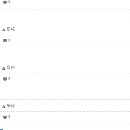
0
舉報
0
舉報
0
舉報
0