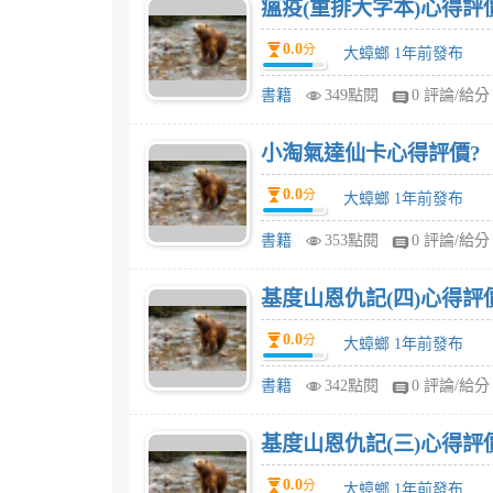
瘟疫(重排大字本)心得評
0.0
分
大蟑螂 1年前發布
書籍
349點閱
0 評論/給分
小淘氣達仙卡心得評價?
0.0
分
大蟑螂 1年前發布
書籍
353點閱
0 評論/給分
基度山恩仇記(四)心得評
0.0
分
大蟑螂 1年前發布
書籍
342點閱
0 評論/給分
基度山恩仇記(三)心得評
0.0
分
大蟑螂 1年前發布