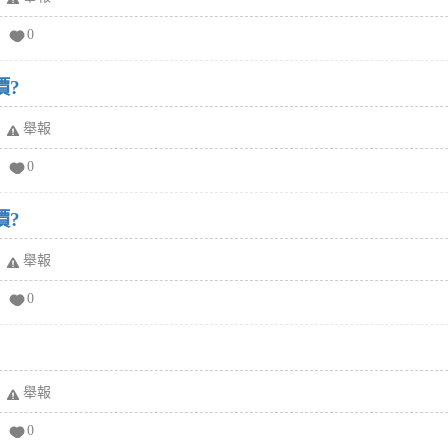
0
價?
舉報
0
價?
舉報
0
舉報
0