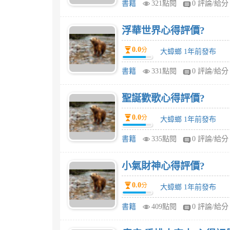
書籍
321點閱
0 評論/給分
浮華世界心得評價?
0.0
分
大蟑螂 1年前發布
書籍
331點閱
0 評論/給分
聖誕歡歌心得評價?
0.0
分
大蟑螂 1年前發布
書籍
335點閱
0 評論/給分
小氣財神心得評價?
0.0
分
大蟑螂 1年前發布
書籍
409點閱
0 評論/給分