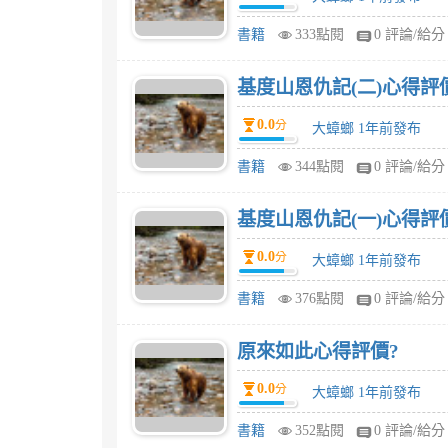
書籍
333點閱
0 評論/給分
基度山恩仇記(二)心得評
0.0
分
大蟑螂 1年前發布
書籍
344點閱
0 評論/給分
基度山恩仇記(一)心得評
0.0
分
大蟑螂 1年前發布
書籍
376點閱
0 評論/給分
原來如此心得評價?
0.0
分
大蟑螂 1年前發布
書籍
352點閱
0 評論/給分