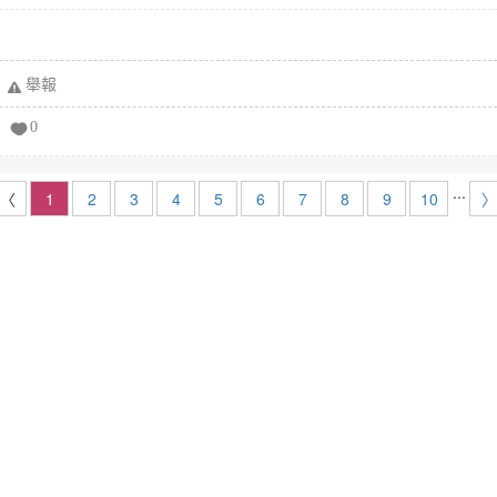
舉報
0
...
〈
1
2
3
4
5
6
7
8
9
10
〉