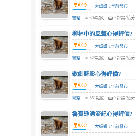
0.0
分
大蟑螂 1年前發布
書籍
304點閱
0 評論/給分
柳林中的風聲心得評價?
0.0
分
大蟑螂 1年前發布
書籍
323點閱
0 評論/給分
歌劇魅影心得評價?
0.0
分
大蟑螂 1年前發布
書籍
351點閱
0 評論/給分
魯賓遜漂流記心得評價?
0.0
分
大蟑螂 1年前發布