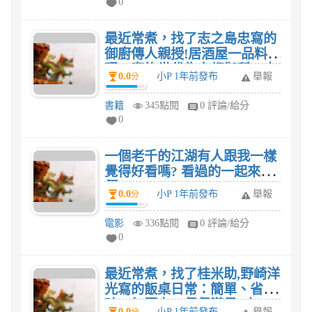
0
最近常煮，找了志之島忠寫的
御廚傳人親授!居酒屋一品料
理：家族世代為京都御所、水
0.0
小P 1年前發布
舉報
分
戶德川家的廚師!以文字篆刻，
歷久彌新的美味傳承!這本食
書籍
345點閱
0 評論/給分
譜，我想家人有口福了。
0
一個老千的江湖有人跟我一樣
覺得好看嗎? 看過的一起來評
價。
0.0
小P 1年前發布
舉報
分
電影
336點閱
0 評論/給分
0
最近常煮，找了桂米助,野崎洋
光寫的飯桌日常：簡單、省
時、無壓力，餐餐滿足1人、2
0.0
小P 1年前發布
舉報