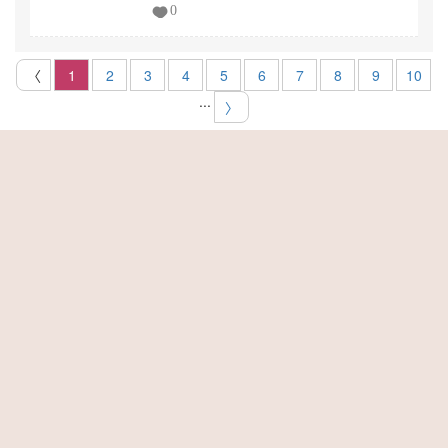
0
〈
1
2
3
4
5
6
7
8
9
10
...
〉