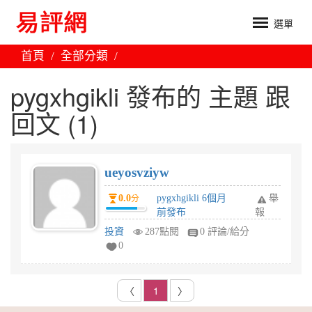
選單
首頁
全部分類
pygxhgikli 發布的 主題 跟
回文 (1)
ueyosvziyw
0.0
pygxhgikli 6個月
舉
分
前發布
報
投資
287點閱
0 評論/給分
0
〈
1
〉