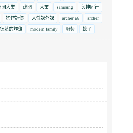
建國大業
建國
大業
samsung
與神同行
操作評價
人性課外課
archer a6
archer
德基的炸雞
modern family
廚藝
蚊子