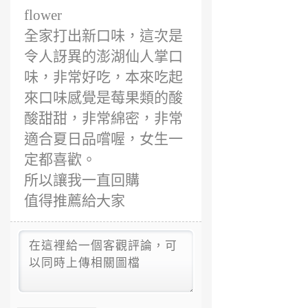
前
flower
全家打出新口味，這次是
令人訝異的澎湖仙人掌口
味，非常好吃，本來吃起
來口味感覺是莓果類的酸
酸甜甜，非常綿密，非常
適合夏日品嚐喔，女生一
定都喜歡。
所以讓我一直回購
值得推薦給大家