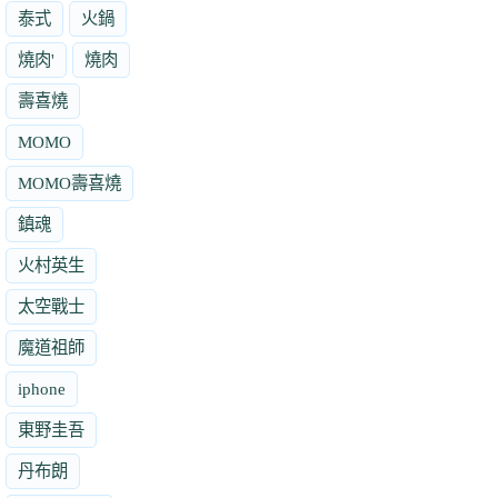
泰式
火鍋
燒肉'
燒肉
壽喜燒
MOMO
MOMO壽喜燒
鎮魂
火村英生
太空戰士
魔道祖師
iphone
東野圭吾
丹布朗