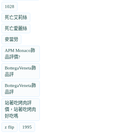
1028
死亡艾莉絲
死亡愛麗絲
麥當勞
APM Monaco飾
品評價?
BottegaVeneta飾
品評
BottegaVeneta飾
品評
站著吃烤肉評
價，站著吃烤肉
好吃嗎
z flip
1995