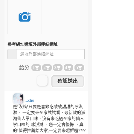
參考網址
選填外部連結網址
給分
1
2
3
4
5
Echo
是!沒錯!只要是喜歡吃酸酸甜甜的冰淇
淋， 一定要來全家試試看，最新款的澎
湖仙人掌口味，沒有來吃過全家的仙人
掌口味的 冰淇淋 ，您一定會後悔 ，真
的!值得推薦給大家,一定要來嚐鮮喔????