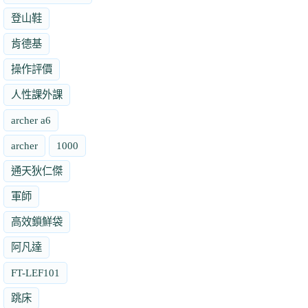
登山鞋
肯德基
操作評價
人性課外課
archer a6
archer
1000
通天狄仁傑
軍師
高效鎖鮮袋
阿凡達
FT-LEF101
跳床