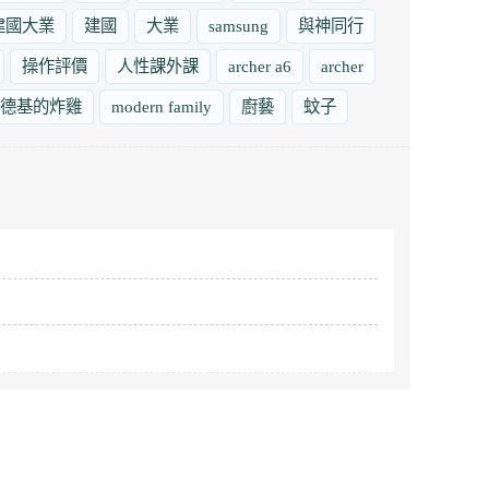
建國大業
建國
大業
samsung
與神同行
操作評價
人性課外課
archer a6
archer
德基的炸雞
modern family
廚藝
蚊子