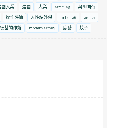
建國大業
建國
大業
samsung
與神同行
操作評價
人性課外課
archer a6
archer
德基的炸雞
modern family
廚藝
蚊子