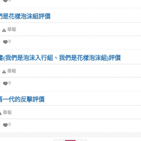
們是花樣泡沫組評價
舉報
0
書(我們是泡沫入行組、我們是花樣泡沫組)評價
舉報
0
落一代的反擊評價
舉報
0