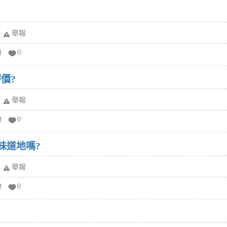
舉報
分
0
價?
舉報
分
0
味道地嗎?
舉報
分
0